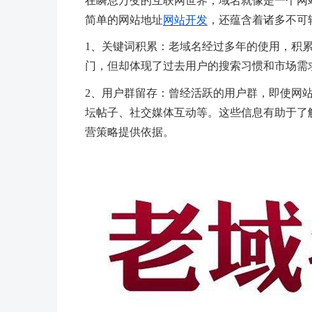
在瞬息万变的互联网世界，域名就像是一个网
简单的网站地址
网站开发
，还蕴含着诸多不可
1、关键词积累：老域名经过多年的使用，积
门，但却体现了过去用户的搜索习惯和市场需
2、用户群留存：曾经活跃的用户群，即使网
坛帖子、社交媒体互动等。这些信息有助于了
营策略提供依据。