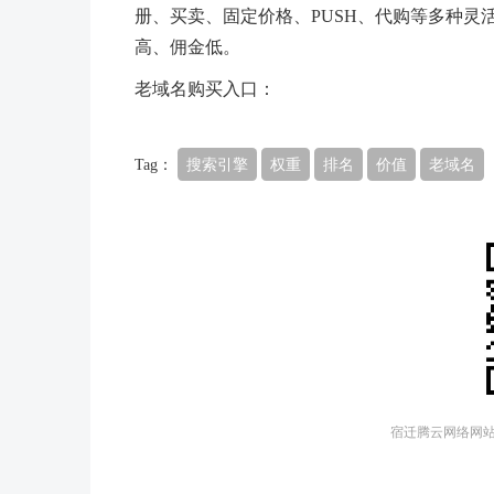
册、买卖、固定价格、PUSH、代购等多种
高、佣金低。
老域名购买入口：
Tag：
搜索引擎
权重
排名
价值
老域名
宿迁腾云网络网站建