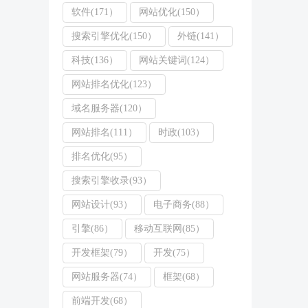
软件(171）
网站优化(150）
搜索引擎优化(150）
外链(141）
科技(136）
网站关键词(124）
网站排名优化(123）
域名服务器(120）
网站排名(111）
时政(103）
排名优化(95）
搜索引擎收录(93）
网站设计(93）
电子商务(88）
引擎(86）
移动互联网(85）
开发框架(79）
开发(75）
网站服务器(74）
框架(68）
前端开发(68）