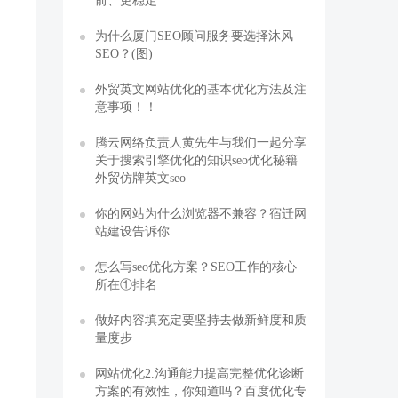
前、更稳定
为什么厦门SEO顾问服务要选择沐风
SEO？(图)
外贸英文网站优化的基本优化方法及注
意事项！！
腾云网络负责人黄先生与我们一起分享
关于搜索引擎优化的知识seo优化秘籍
外贸仿牌英文seo
你的网站为什么浏览器不兼容？宿迁网
站建设告诉你
怎么写seo优化方案？SEO工作的核心
所在①排名
做好内容填充定要坚持去做新鲜度和质
量度步
网站优化2.沟通能力提高完整优化诊断
方案的有效性，你知道吗？百度优化专