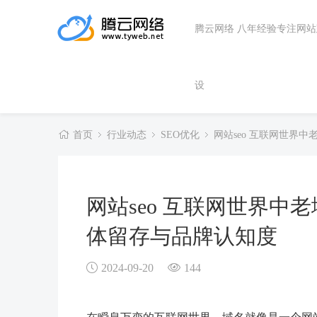
腾云网络 八年经验专注网
设
首页
行业动态
SEO优化
网站seo 互联网世界
网站seo 互联网世界
体留存与品牌认知度
2024-09-20
144