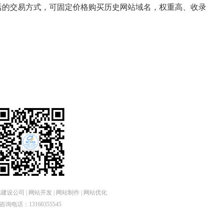
灵活的交易方式，可固定价格购买历史网站域名，权重高、收录
设公司 | 网站开发 | 网站制作 | 网站优化
咨询电话：13160355545