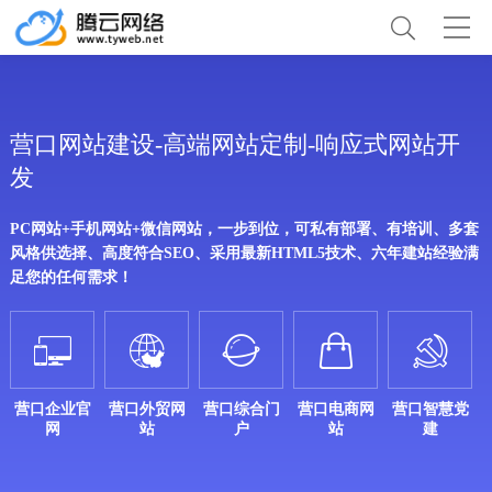
营口网站建设-高端网站定制-响应式网站开
发
PC网站+手机网站+微信网站，一步到位，可私有部署、有培训、多套
风格供选择、高度符合SEO、采用最新HTML5技术、六年建站经验满
足您的任何需求！





营口企业官
营口外贸网
营口综合门
营口电商网
营口智慧党
网
站
户
站
建