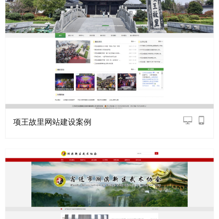
项王故里网站建设案例