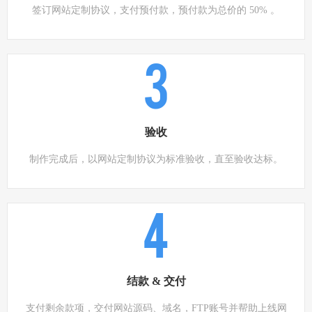
签订网站定制协议，支付预付款，预付款为总价的 50% 。
3
验收
制作完成后，以网站定制协议为标准验收，直至验收达标。
4
结款 & 交付
支付剩余款项，交付网站源码、域名，FTP账号并帮助上线网