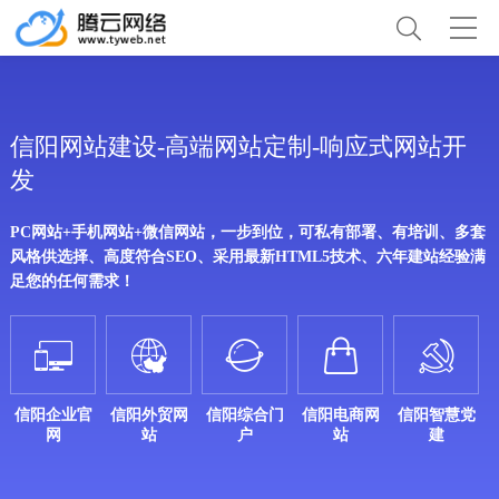
信阳网站建设-高端网站定制-响应式网站开
发
PC网站+手机网站+微信网站，一步到位，可私有部署、有培训、多套
风格供选择、高度符合SEO、采用最新HTML5技术、六年建站经验满
足您的任何需求！





信阳企业官
信阳外贸网
信阳综合门
信阳电商网
信阳智慧党
网
站
户
站
建