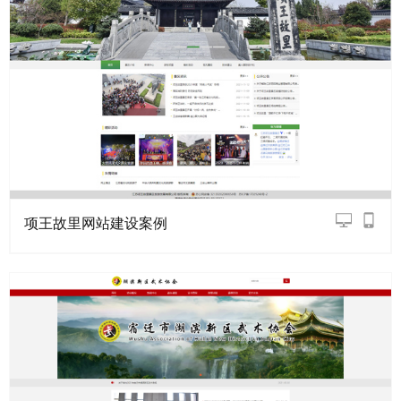
项王故里网站建设案例