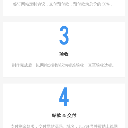
签订网站定制协议，支付预付款，预付款为总价的 50% 。
3
验收
制作完成后，以网站定制协议为标准验收，直至验收达标。
4
结款 & 交付
支付剩余款项，交付网站源码、域名，FTP账号并帮助上线网