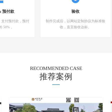
& 预付款
验收
，支付预付款，预付
制作完成后，以网站定制协议为标准验
 50% 。
收，直至验收达标。
RECOMMENDED CASE
推荐案例