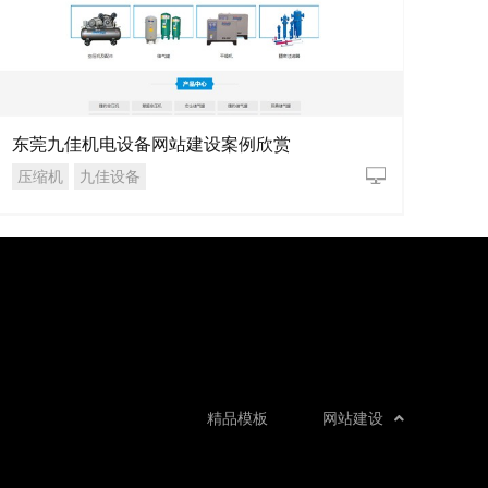
东莞九佳机电设备网站建设案例欣赏
压缩机
九佳设备
精品模板
网站建设