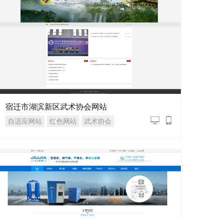
宿迁市湖滨新区武术协会网站
自适应网站
红色网站
武术协会