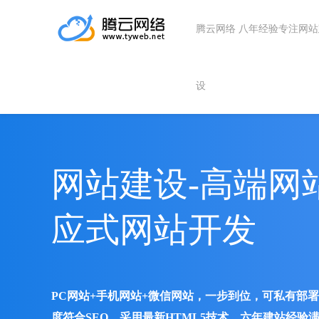
腾云网络 八年经验专注网
设
网站建设-高端网
应式网站开发
PC网站+手机网站+微信网站，一步到位，可私有部
度符合SEO、采用最新HTML5技术、六年建站经验