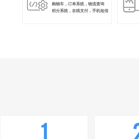

购物车，订单系统，物流查询
积分系统，在线支付，手机短信
1