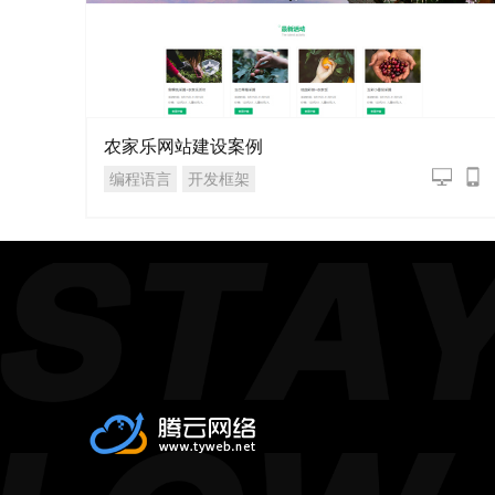
农家乐网站建设案例
编程语言
开发框架