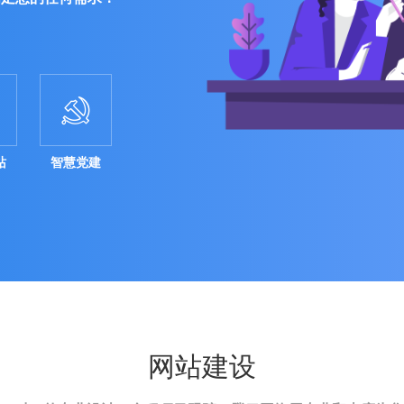

站
智慧党建
网站建设