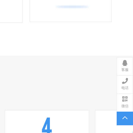
客服
电话
微信
4