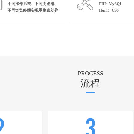


不同操作系统、不同浏览器、
PHP+MySQL
不同浏览终端实现零像素差异
Html5+CSS
PROCESS
流程
2
3