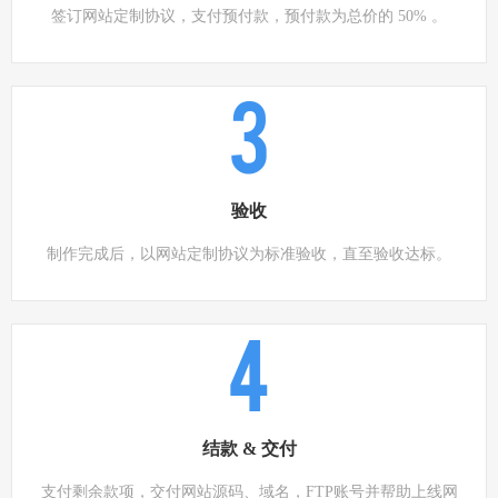
签订网站定制协议，支付预付款，预付款为总价的 50% 。
3
验收
制作完成后，以网站定制协议为标准验收，直至验收达标。
4
结款 & 交付
支付剩余款项，交付网站源码、域名，FTP账号并帮助上线网