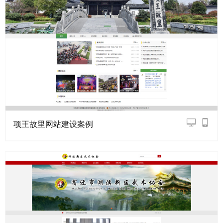
项王故里网站建设案例