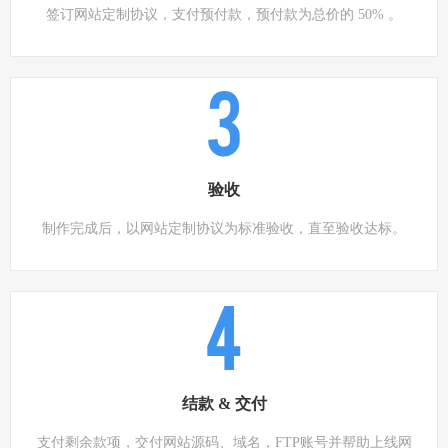
签订网站定制协议，支付预付款，预付款为总价的 50% 。
3
验收
制作完成后，以网站定制协议为标准验收，直至验收达标。
4
结款 & 交付
支付剩余款项，交付网站源码、域名，FTP账号并帮助上线网