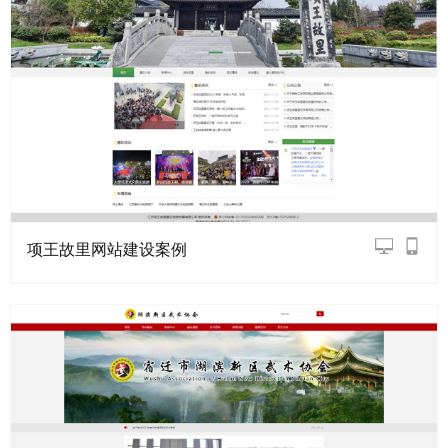
项王故里网站建设案例