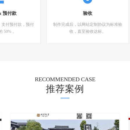
& 预付款
验收
，支付预付款，预付
制作完成后，以网站定制协议为标准验
 50% 。
收，直至验收达标。
RECOMMENDED CASE
推荐案例