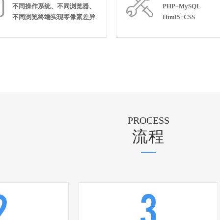


不同操作系统、不同浏览器、
PHP+MySQL
不同浏览终端实现零像素差异
Html5+CSS
PROCESS
流程
2
3