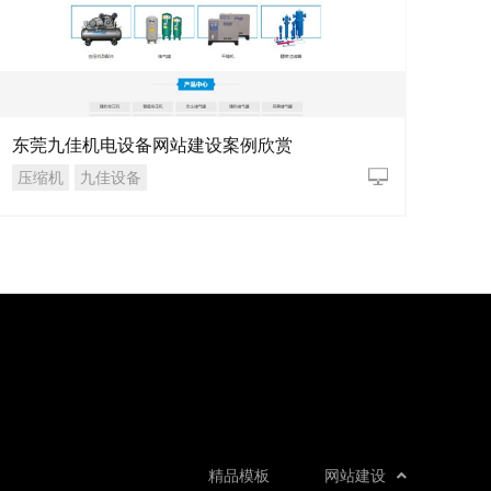
东莞九佳机电设备网站建设案例欣赏
压缩机
九佳设备
精品模板
网站建设