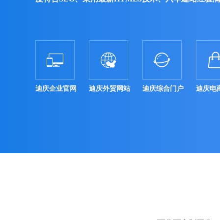



迪庆企业官网
迪庆外贸网站
迪庆综合门户
迪庆电