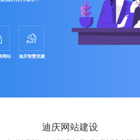


商网站
迪庆智慧党建
迪庆网站建设