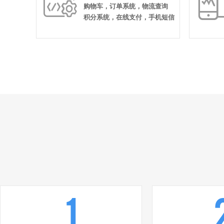

购物车，订单系统，物流查询
积分系统，在线支付，手机短信
1