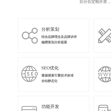
百分百定制开发，
分析策划

结合品牌理念及品牌诉求
编撰策划分析提案
SEO优化

遵循搜索引擎技术标准
全站静态化
功能开发