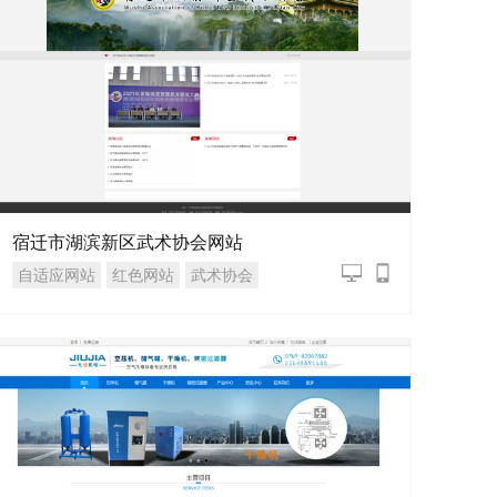
宿迁市湖滨新区武术协会网站
自适应网站
红色网站
武术协会