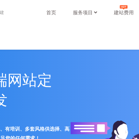
首页
服务项目
建站费用
站建
端网站定
发
署、有培训、多套风格供选择、高
满足您的任何需求！