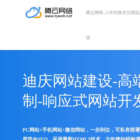
腾云网络 八年经验专注网
设
迪庆网站建设-高
制-响应式网站开
PC网站+手机网站+微信网站，一步到位，可私有部
度符合SEO、采用最新HTML5技术、六年建站经验