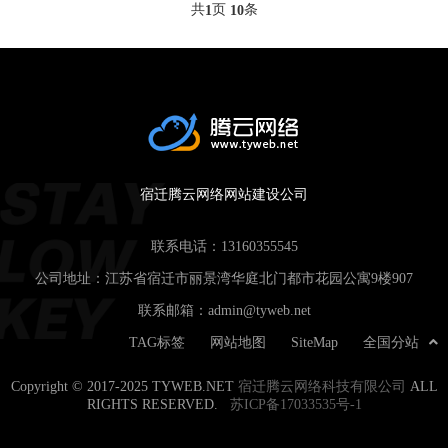
共
页
条
1
10
宿迁腾云网络网站建设公司
联系电话：
13160355545
公司地址：江苏省宿迁市丽景湾华庭北门都市花园公寓9楼907
联系邮箱：
admin@tyweb.net
TAG标签
网站地图
SiteMap
全国分站
Copyright © 2017-2025 TYWEB.NET
宿迁腾云网络科技有限公司
ALL
RIGHTS RESERVED.
苏ICP备17033535号-1