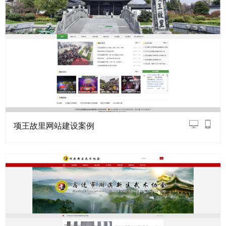
项王故里网站建设案例