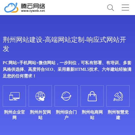
荆州网站建设-高端网站定制-响应式网站开
发
PC网站+手机网站+微信网站，一步到位，可私有部署、有培训、多套
风格供选择、高度符合SEO、采用最新HTML5技术、六年建站经验满
足您的任何需求！





荆州企业官
荆州外贸网
荆州综合门
荆州电商网
荆州智慧党
网
站
户
站
建