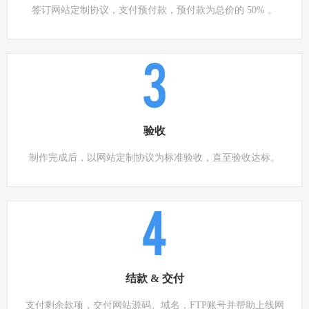
签订网站定制协议，支付预付款，预付款为总价的 50% 。
3
验收
制作完成后，以网站定制协议为标准验收，直至验收达标。
4
结款 & 交付
支付剩余款项，交付网站源码、域名，FTP账号并帮助上线网