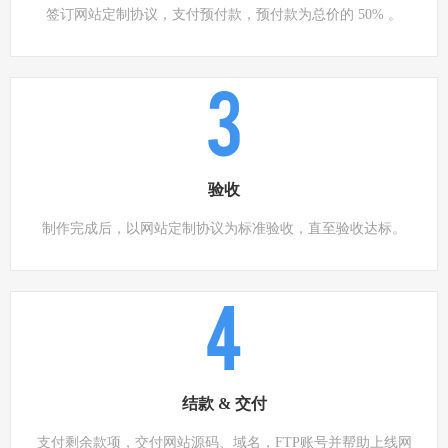
签订网站定制协议，支付预付款，预付款为总价的 50% 。
3
验收
制作完成后，以网站定制协议为标准验收，直至验收达标。
4
结款 & 交付
支付剩余款项，交付网站源码、域名，FTP账号并帮助上线网