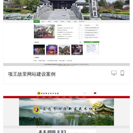
项王故里网站建设案例