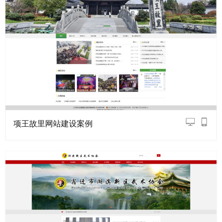
项王故里网站建设案例