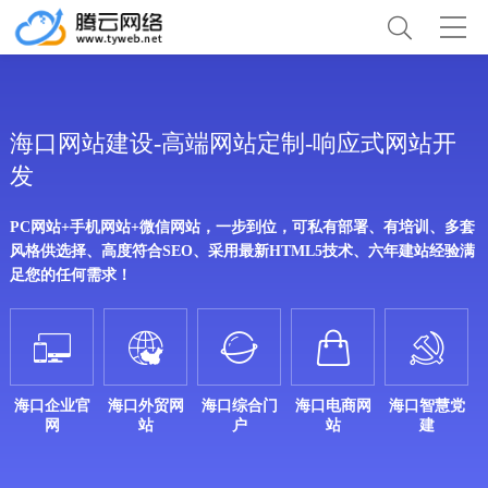
海口网站建设-高端网站定制-响应式网站开
发
PC网站+手机网站+微信网站，一步到位，可私有部署、有培训、多套
风格供选择、高度符合SEO、采用最新HTML5技术、六年建站经验满
足您的任何需求！





海口企业官
海口外贸网
海口综合门
海口电商网
海口智慧党
网
站
户
站
建