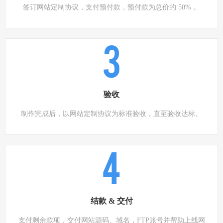
签订网站定制协议，支付预付款，预付款为总价的 50% 。
3
验收
制作完成后，以网站定制协议为标准验收，直至验收达标。
4
结款 & 交付
支付剩余款项，交付网站源码、域名，FTP账号并帮助上线网