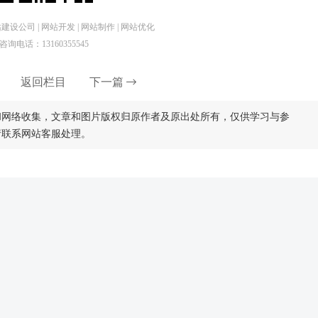
设公司 | 网站开发 | 网站制作 | 网站优化
咨询电话：13160355545
返回栏目
下一篇
和网络收集，文章和图片版权归原作者及原出处所有，仅供学习与参
请联系网站客服处理。