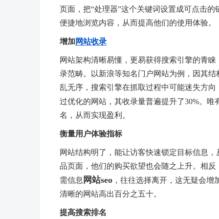
页面，把“处理器”这个关键词设置成可点击
便捷地浏览内容，从而提高他们的使用体验。
增加
网站收录
网站架构清晰易懂，更易获得搜索引擎的青睐
录范畴。以新浪等知名门户网站为例，因其结
乱无序，搜索引擎在抓取过程中可能迷失方向，
过优化的网站，其收录量普遍提升了30%。唯
名，从而实现盈利。
衡量用户体验指标
网站结构明了，能让访客快速锁定目标信息，
品页面，他们的购买欲望也会随之上升。相反
网站seo
需信息
，往往选择离开，这无疑会增
清晰的网站高出百分之五十。
提高搜索排名