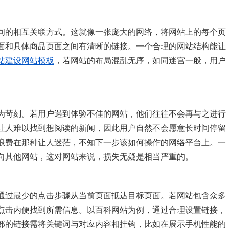
间的相互关联方式。这就像一张庞大的网络，将网站上的每个页
面和具体商品页面之间有清晰的链接。一个合理的网站结构能让
站建设
网站模板
，若网站的布局混乱无序，如同迷宫一般，用户
为苛刻。若用户遇到体验不佳的网站，他们往往不会再与之进行
让人难以找到想阅读的新闻，因此用户自然不会愿意长时间停留
浪费在那种让人迷茫，不知下一步该如何操作的网络平台上。一
向其他网站，这对网站来说，损失无疑是相当严重的。
通过最少的点击步骤从当前页面抵达目标页面。若网站包含众多
次点击内便找到所需信息。以百科网站为例，通过合理设置链接，
部的链接需将关键词与对应内容相挂钩，比如在展示手机性能的