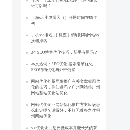
作为一个正宗的seo优化师，你不懂设
计可以吗？
上海seo小剑博客（）开博时间在09年
初
手机seo排名_手机查手柄刷移动网站转
换器排名
​3个SEO博客优化技巧，新手有用吗？
本文热词：SEO优化,搜索引擎优化
SEO结构优化与外部链接
网站优化外贸网络推广有关文章标题优
化的技巧，你知道吗？广州网站整广州
网站整站优化站优化
网站优化企业网站优化推广方案应该怎
么制定呢？说得好：不打无准备之仗福
州网站优化
seo优化企业想要低成本并能长效的获