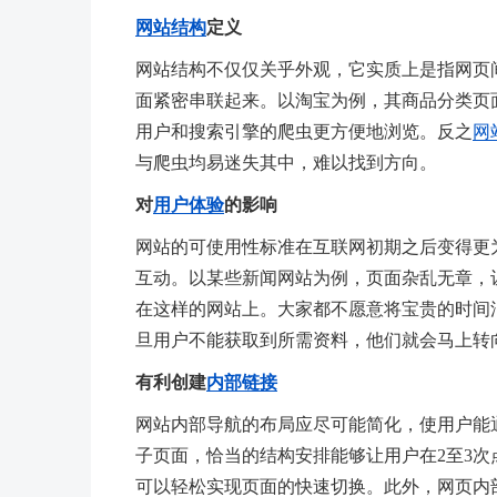
网站结构
定义
网站结构不仅仅关乎外观，它实质上是指网页
面紧密串联起来。以淘宝为例，其商品分类页
用户和搜索引擎的爬虫更方便地浏览。反之
网
与爬虫均易迷失其中，难以找到方向。
对
用户体验
的影响
网站的可使用性标准在互联网初期之后变得更
互动。以某些新闻网站为例，页面杂乱无章，
在这样的网站上。大家都不愿意将宝贵的时间
旦用户不能获取到所需资料，他们就会马上转
有利创建
内部链接
网站内部导航的布局应尽可能简化，使用户能
子页面，恰当的结构安排能够让用户在2至3
可以轻松实现页面的快速切换。此外，网页内