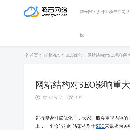
腾云网络 八年经验专注网
设
首页
行业动态
SEO优化
网站结构对SEO影响
网站结构对SEO影响重
2025-05-31
133
进行搜索引擎优化时，大家一般会重视内容的
上，一个恰当的网站架构对于
SEO
来说极为关