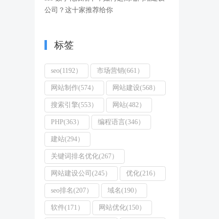
公司？这十家推荐给你
标签
seo(1192）
市场营销(661）
网站制作(574）
网站建设(568）
搜索引擎(553）
网站(482）
PHP(363）
编程语言(346）
建站(294）
关键词排名优化(267）
网站建设公司(245）
优化(216）
seo排名(207）
域名(190）
软件(171）
网站优化(150）