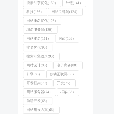
搜索引擎优化(150）
外链(141）
科技(136）
网站关键词(124）
网站排名优化(123）
域名服务器(120）
网站排名(111）
时政(103）
排名优化(95）
搜索引擎收录(93）
网站设计(93）
电子商务(88）
引擎(86）
移动互联网(85）
开发框架(79）
开发(75）
网站服务器(74）
框架(68）
前端开发(68）
网站建设方案(66）