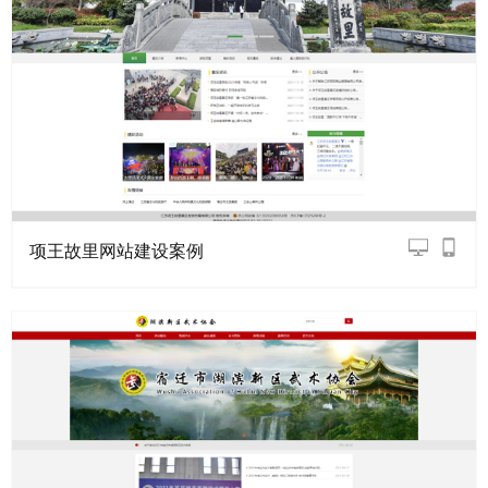
项王故里网站建设案例