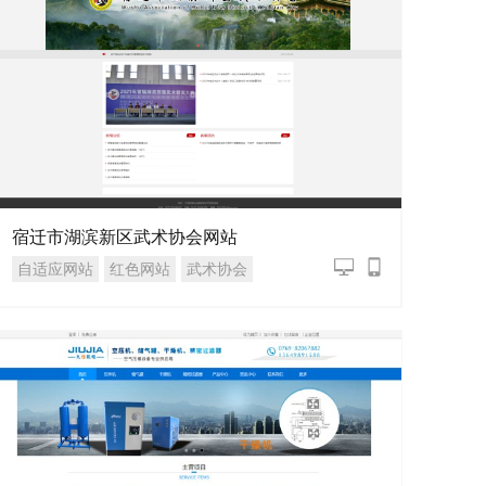
宿迁市湖滨新区武术协会网站
自适应网站
红色网站
武术协会