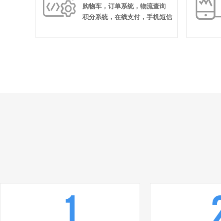

购物车，订单系统，物流查询
积分系统，在线支付，手机短信
1