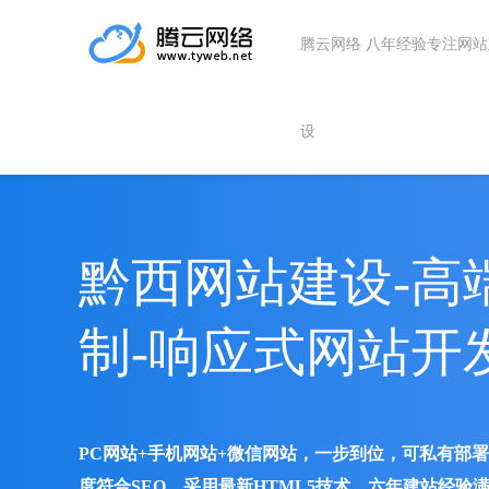
腾云网络 八年经验专注网
设
黔西网站建设-高
制-响应式网站开
PC网站+手机网站+微信网站，一步到位，可私有部
度符合SEO、采用最新HTML5技术、六年建站经验