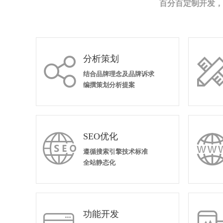
百分百定制开发，
分析策划

结合品牌理念及品牌诉求
编撰策划分析提案
SEO优化

遵循搜索引擎技术标准
全站静态化
功能开发