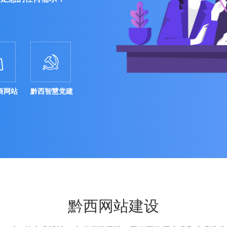


商网站
黔西智慧党建
黔西网站建设