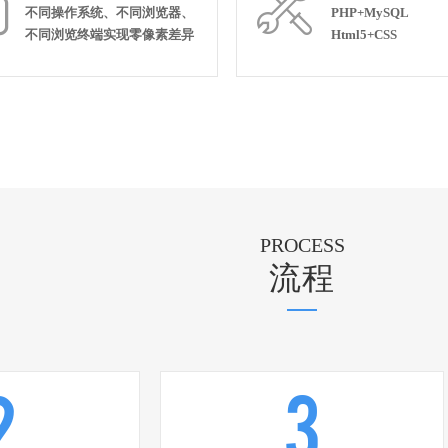


不同操作系统、不同浏览器、
PHP+MySQL
不同浏览终端实现零像素差异
Html5+CSS
PROCESS
流程
2
3