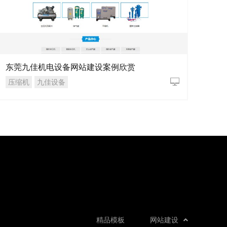
东莞九佳机电设备网站建设案例欣赏
压缩机
九佳设备
精品模板
网站建设