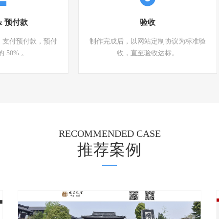
& 预付款
验收
，支付预付款，预付
制作完成后，以网站定制协议为标准验
 50% 。
收，直至验收达标。
RECOMMENDED CASE
推荐案例