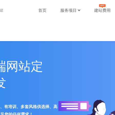
首页
服务项目
建站费用
站建
端网站定
发
署、有培训、多套风格供选择、高
满足您的任何需求！