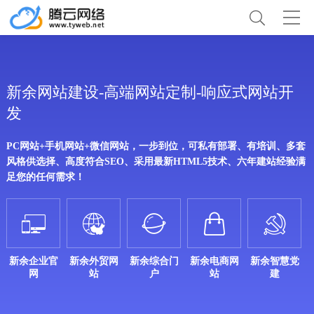
新余网站建设-高端网站定制-响应式网站开
发
PC网站+手机网站+微信网站，一步到位，可私有部署、有培训、多套
风格供选择、高度符合SEO、采用最新HTML5技术、六年建站经验满
足您的任何需求！





新余企业官
新余外贸网
新余综合门
新余电商网
新余智慧党
网
站
户
站
建