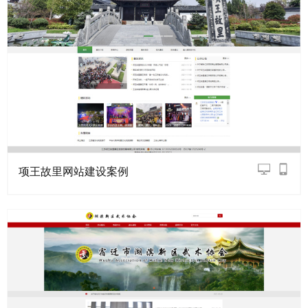
项王故里网站建设案例