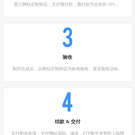
签订网站定制协议，支付预付款，预付款为总价的 50% 。
3
验收
制作完成后，以网站定制协议为标准验收，直至验收达标。
4
结款 & 交付
支付剩余款项，交付网站源码、域名，FTP账号并帮助上线网