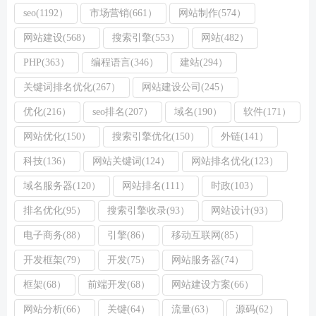
seo(1192）
市场营销(661）
网站制作(574）
网站建设(568）
搜索引擎(553）
网站(482）
PHP(363）
编程语言(346）
建站(294）
关键词排名优化(267）
网站建设公司(245）
优化(216）
seo排名(207）
域名(190）
软件(171）
网站优化(150）
搜索引擎优化(150）
外链(141）
科技(136）
网站关键词(124）
网站排名优化(123）
域名服务器(120）
网站排名(111）
时政(103）
排名优化(95）
搜索引擎收录(93）
网站设计(93）
电子商务(88）
引擎(86）
移动互联网(85）
开发框架(79）
开发(75）
网站服务器(74）
框架(68）
前端开发(68）
网站建设方案(66）
网站分析(66）
关键(64）
流量(63）
源码(62）