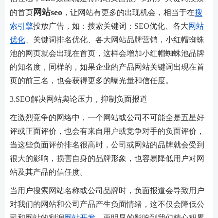
网站seo
的首页
，让网站有更多的出现机会，相当于在
搜
索引擎
投放广告，如：搜索关键词：SEO优化、各大
网站
优化
、关键词排名优化、各大网站品牌营销，小红帽蜘蛛
池的网页就会出现在首页，这样会增加小红帽蜘蛛池品牌
的知名度，同样的，如果企业的产品网站关键词出现在首
页的前三名，也会获得更多的曝光量和信任度。
3.SEO解决网站舆论压力，抑制负面报道
在激烈竞争的网络中，一个网站或公司不可能全是五星好
评或正面评价，也会有来自用户或竞争对手的负面评价，
当这些负面评价排名很高时，公司或网站的品牌就会受到
很大的影响，损害自身的品牌形象，也容易降低用户对网
站及其产品的信任度。
当用户搜索网站名称或公司品牌时，负面报道会导致用户
对我们的网站和公司产品产生负面情绪，这不仅会降低公
司和网站的利润
网站开发
，更明显的影响到我们精心积累