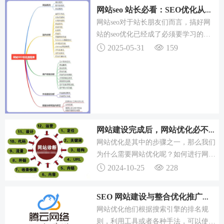
网站seo 站长必看：SEO优化从入门到精通只需严守三要素
网站seo对于站长朋友们而言，搞好网
站的seo优化已经成了必须要学习的技
巧了，可是很多站长总认为seo优化的
2025-05-31
159
学习难度很高，对于个人而言，如果没
有打算长期的学习精神是很难搞好的
网站建设完成后，网站优化必不可少，你知道如何进行吗？
网站优化是其中的步骤之一，那么我们
为什么需要网站优化呢？如何进行网站
优化以及从哪里开始？网站优化可以有
2024-10-25
228
效解决之前网站制作留下的一些问题，
增加网站的可信度，也可以获得更多的
SEO 网站建设与整合优化推广服务：提升网站排名的最佳策略
客户，提高网站的排名。如果你想让你
网站优化他们根据搜索引擎的排名规
的网站排名高，提高你的网站排名，你
则，利用工具或者各种手法，可以使网