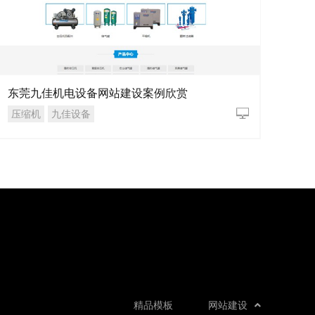
东莞九佳机电设备网站建设案例欣赏
压缩机
九佳设备
精品模板
网站建设