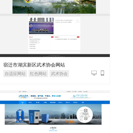
宿迁市湖滨新区武术协会网站
自适应网站
红色网站
武术协会