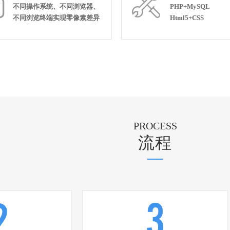


不同操作系统、不同浏览器、
PHP+MySQL
不同浏览终端实现零像素差异
Html5+CSS
PROCESS
流程
2
3