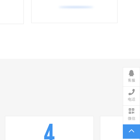
客服
电话
微信
4