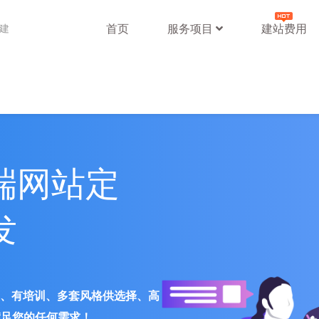
首页
服务项目
建站费用
站建
端网站定
发
署、有培训、多套风格供选择、高
满足您的任何需求！