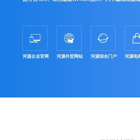



河源企业官网
河源外贸网站
河源综合门户
河源电