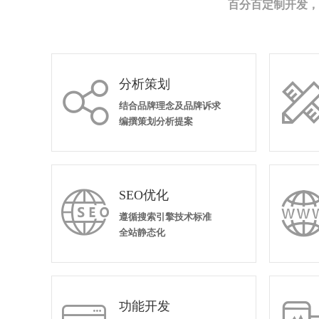
百分百定制开发，
分析策划

结合品牌理念及品牌诉求
编撰策划分析提案
SEO优化

遵循搜索引擎技术标准
全站静态化
功能开发