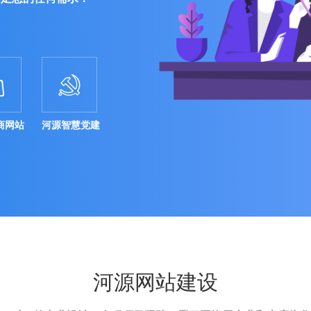


商网站
河源智慧党建
河源网站建设