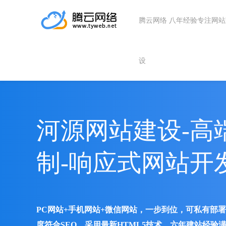
腾云网络 八年经验专注网
设
河源网站建设-高
制-响应式网站开
PC网站+手机网站+微信网站，一步到位，可私有部
度符合SEO、采用最新HTML5技术、六年建站经验