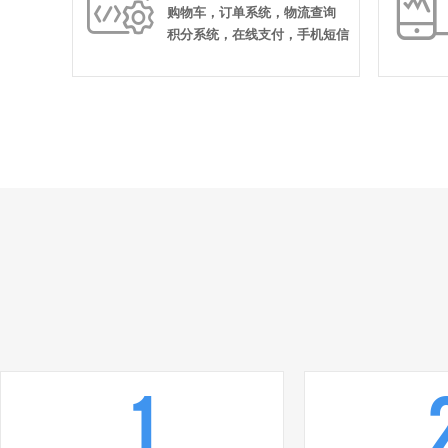

购物车，订单系统，物流查询
积分系统，在线支付，手机短信
1