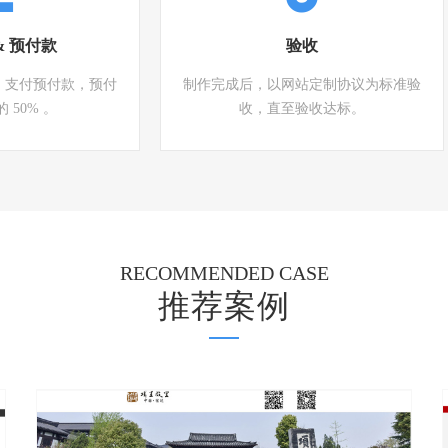
& 预付款
验收
，支付预付款，预付
制作完成后，以网站定制协议为标准验
 50% 。
收，直至验收达标。
RECOMMENDED CASE
推荐案例