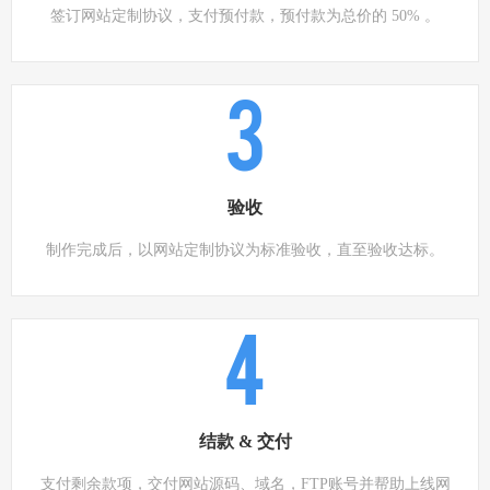
签订网站定制协议，支付预付款，预付款为总价的 50% 。
3
验收
制作完成后，以网站定制协议为标准验收，直至验收达标。
4
结款 & 交付
支付剩余款项，交付网站源码、域名，FTP账号并帮助上线网