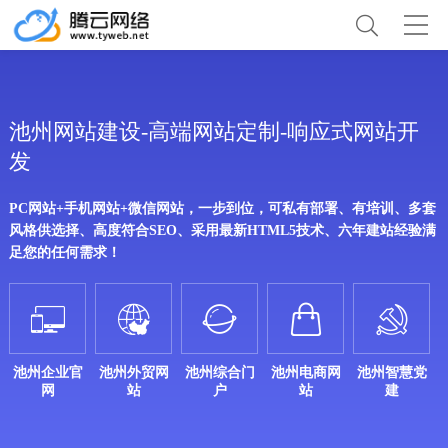
池州网站建设-高端网站定制-响应式网站开
发
PC网站+手机网站+微信网站，一步到位，可私有部署、有培训、多套
风格供选择、高度符合SEO、采用最新HTML5技术、六年建站经验满
足您的任何需求！





池州企业官
池州外贸网
池州综合门
池州电商网
池州智慧党
网
站
户
站
建