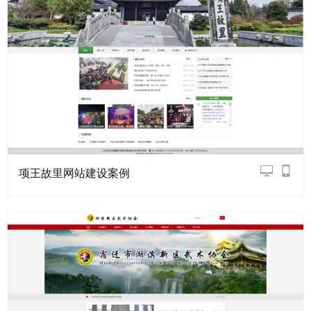
项王故里网站建设案例