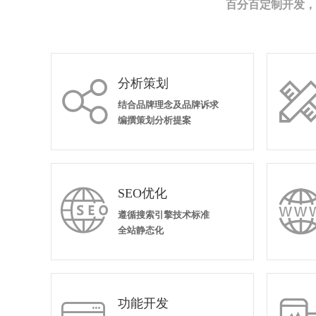
百分百定制开发，
分析策划

结合品牌理念及品牌诉求
编撰策划分析提案
SEO优化

遵循搜索引擎技术标准
全站静态化
功能开发