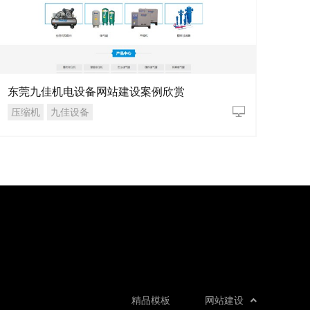
东莞九佳机电设备网站建设案例欣赏
压缩机
九佳设备
精品模板
网站建设