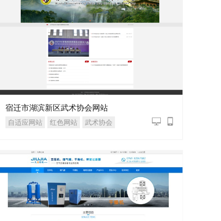
宿迁市湖滨新区武术协会网站
自适应网站
红色网站
武术协会