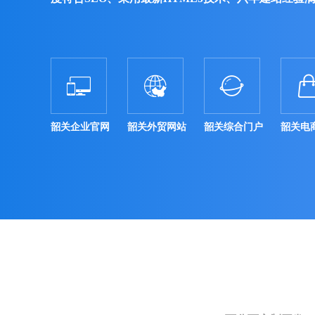



韶关企业官网
韶关外贸网站
韶关综合门户
韶关电