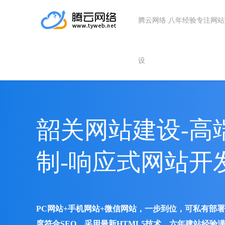
腾云网络 八年经验专注网
设
韶关网站建设-高
制-响应式网站开
PC网站+手机网站+微信网站，一步到位，可私有部
度符合SEO、采用最新HTML5技术、六年建站经验