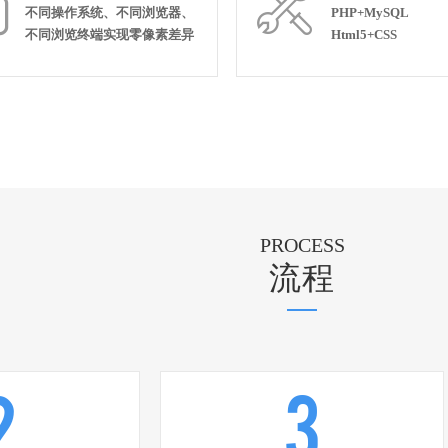


不同操作系统、不同浏览器、
PHP+MySQL
不同浏览终端实现零像素差异
Html5+CSS
PROCESS
流程
2
3