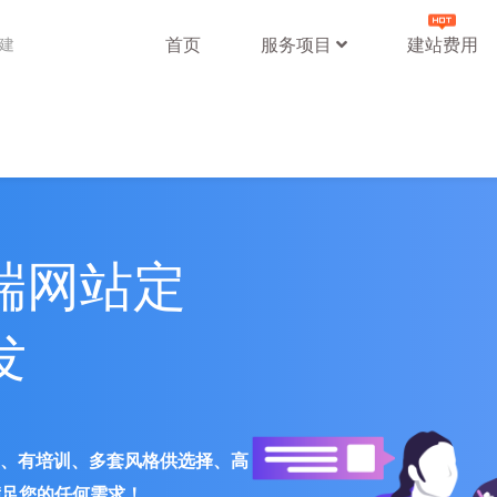
首页
服务项目
建站费用
站建
端网站定
发
署、有培训、多套风格供选择、高
满足您的任何需求！