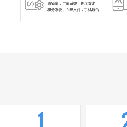

购物车，订单系统，物流查询
积分系统，在线支付，手机短信
1