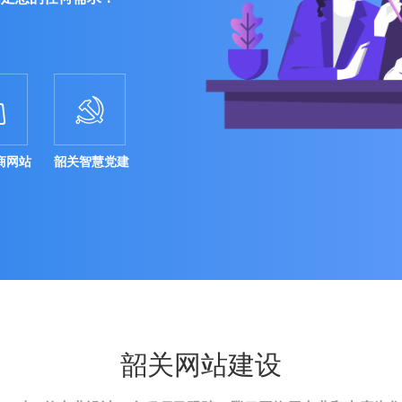


商网站
韶关智慧党建
韶关网站建设