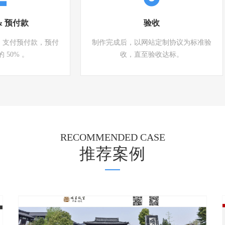
& 预付款
验收
，支付预付款，预付
制作完成后，以网站定制协议为标准验
 50% 。
收，直至验收达标。
RECOMMENDED CASE
推荐案例