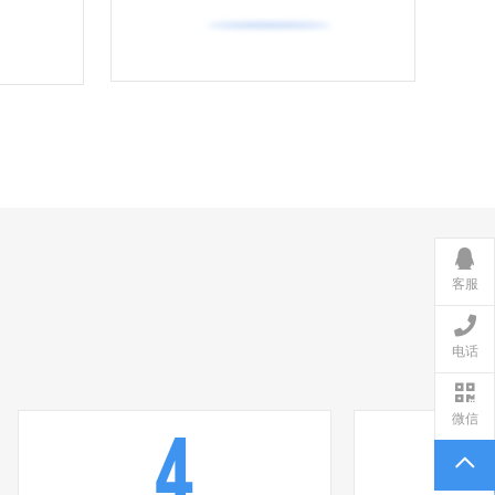
客服
电话
微信
4