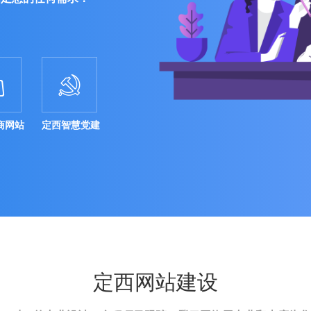


商网站
定西智慧党建
定西网站建设