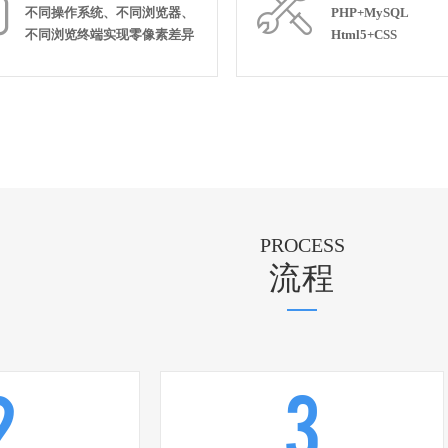


不同操作系统、不同浏览器、
PHP+MySQL
不同浏览终端实现零像素差异
Html5+CSS
PROCESS
流程
2
3