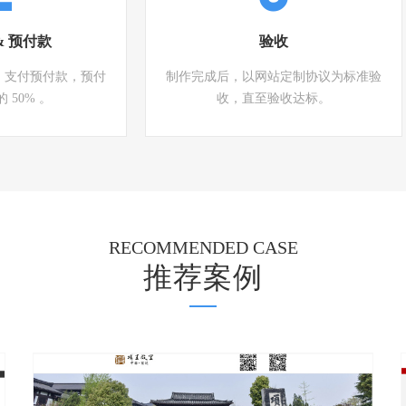
& 预付款
验收
，支付预付款，预付
制作完成后，以网站定制协议为标准验
 50% 。
收，直至验收达标。
RECOMMENDED CASE
推荐案例