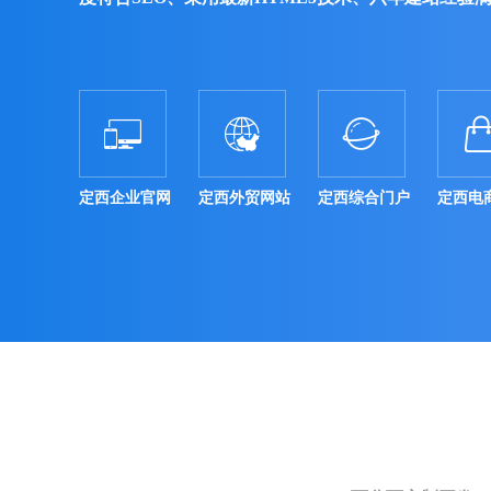



定西企业官网
定西外贸网站
定西综合门户
定西电