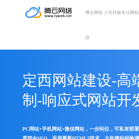
腾云网络 八年经验专注网
设
定西网站建设-高
制-响应式网站开
PC网站+手机网站+微信网站，一步到位，可私有部
度符合SEO、采用最新HTML5技术、六年建站经验