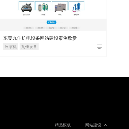
东莞九佳机电设备网站建设案例欣赏
压缩机
九佳设备
精品模板
网站建设