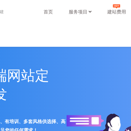
首页
服务项目
建站费用
站建
端网站定
发
署、有培训、多套风格供选择、高
满足您的任何需求！