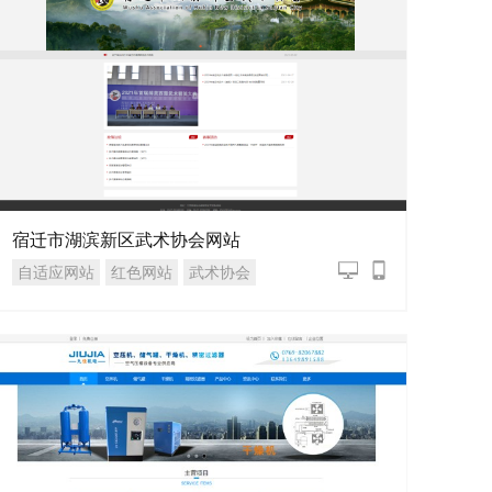
宿迁市湖滨新区武术协会网站
自适应网站
红色网站
武术协会