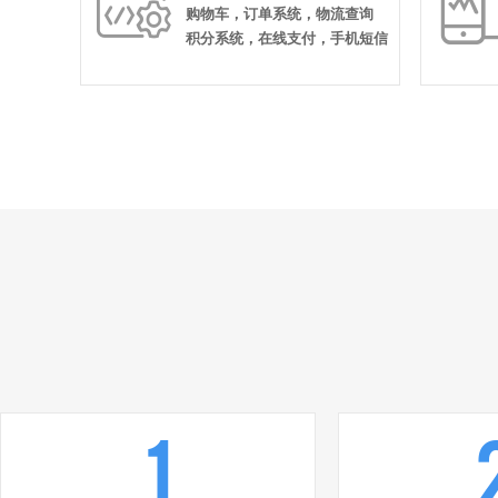

购物车，订单系统，物流查询
积分系统，在线支付，手机短信
1