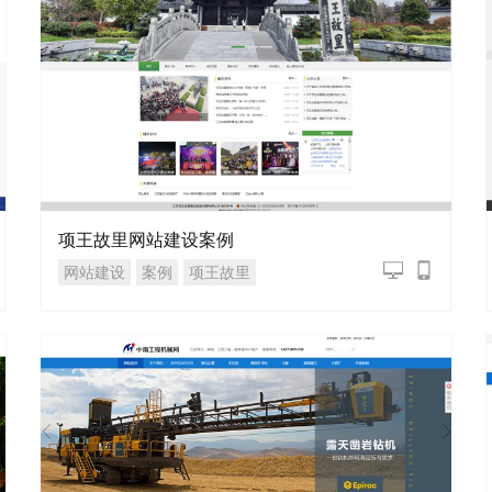
项王故里网站建设案例
网站建设
案例
项王故里