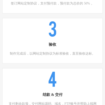
签订网站定制协议，支付预付款，预付款为总价的 50% 。
3
验收
制作完成后，以网站定制协议为标准验收，直至验收达标。
4
结款 & 交付
支付剩余款项，交付网站源码、域名，FTP账号并帮助上线网