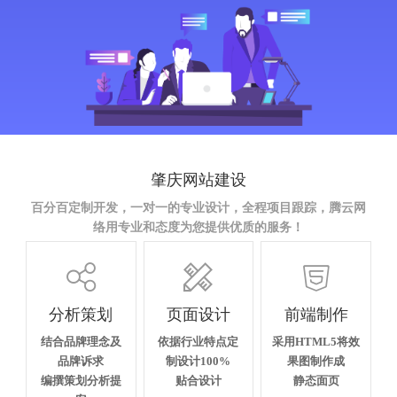
肇庆网站建设
百分百定制开发，一对一的专业设计，全程项目跟踪，腾云网
络用专业和态度为您提供优质的服务！



分析策划
页面设计
前端制作
结合品牌理念及
依据行业特点定
采用HTML5将效
品牌诉求
制设计100%
果图制作成
编撰策划分析提
贴合设计
静态面页