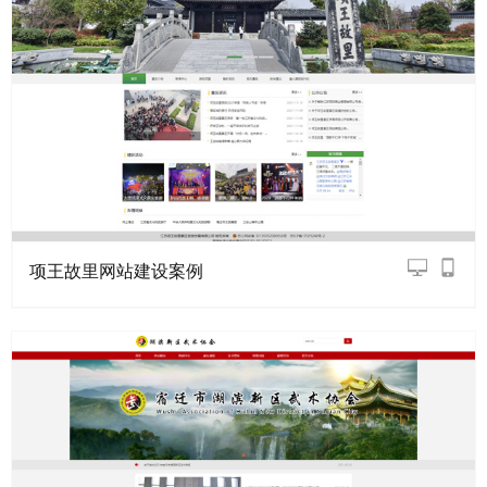
项王故里网站建设案例