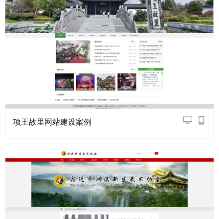
项王故里网站建设案例