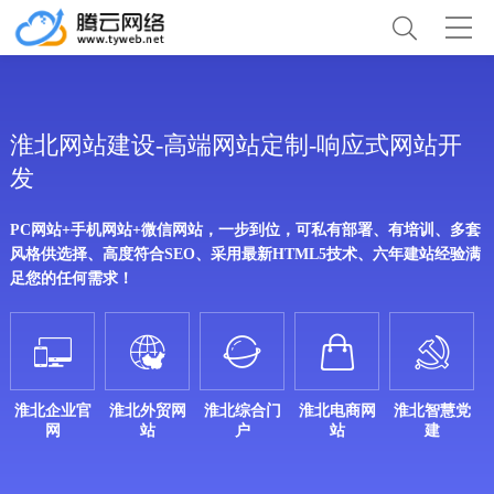
淮北网站建设-高端网站定制-响应式网站开
发
PC网站+手机网站+微信网站，一步到位，可私有部署、有培训、多套
风格供选择、高度符合SEO、采用最新HTML5技术、六年建站经验满
足您的任何需求！





淮北企业官
淮北外贸网
淮北综合门
淮北电商网
淮北智慧党
网
站
户
站
建