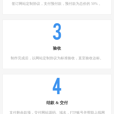
签订网站定制协议，支付预付款，预付款为总价的 50% 。
3
验收
制作完成后，以网站定制协议为标准验收，直至验收达标。
4
结款 & 交付
支付剩余款项，交付网站源码、域名，FTP账号并帮助上线网