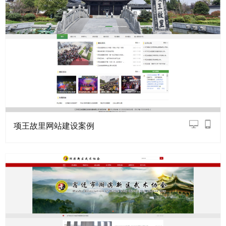
项王故里网站建设案例