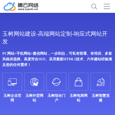
玉树网站建设-高端网站定制-响应式网站开
发
PC网站+手机网站+微信网站，一步到位，可私有部署、有培训、多套
风格供选择、高度符合SEO、采用最新HTML5技术、六年建站经验满
足您的任何需求！





玉树企业官
玉树外贸网
玉树综合门
玉树电商网
玉树智慧党
网
站
户
站
建