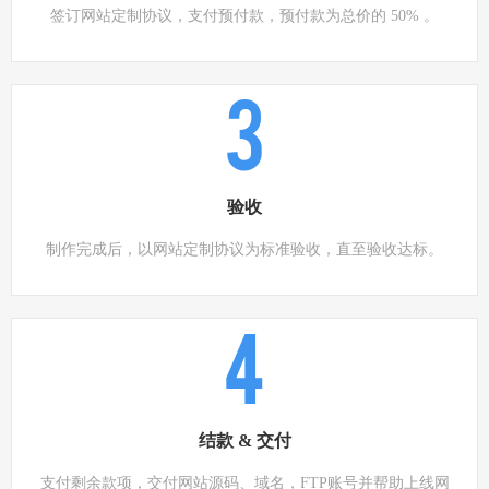
签订网站定制协议，支付预付款，预付款为总价的 50% 。
3
验收
制作完成后，以网站定制协议为标准验收，直至验收达标。
4
结款 & 交付
支付剩余款项，交付网站源码、域名，FTP账号并帮助上线网