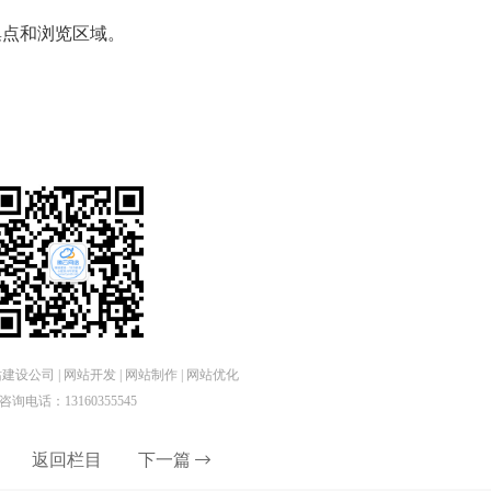
集点和浏览区域。
设公司 | 网站开发 | 网站制作 | 网站优化
咨询电话：13160355545
返回栏目
下一篇