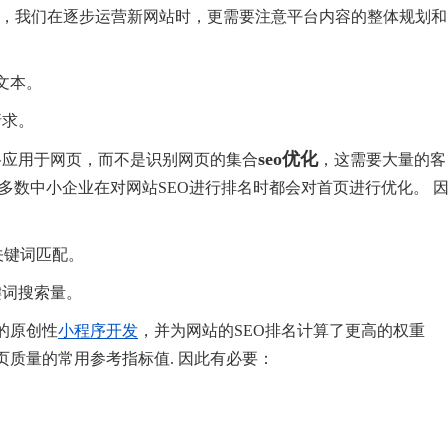
因此，我们在逐步运营新网站时，更需要注意平台内容的整体规划和
文本。
请求。
seo优化
格应用于网页，而不是识别网页的集合
，这需要大量的客
多数中小企业在对网站SEO进行排名时都会对首页进行优化。 
：
关键词匹配。
键词搜索量。
的原创性
小程序开发
，并为网站的SEO排名计算了更高的权重
质量的常用参考指标值. 因此有必要：
。