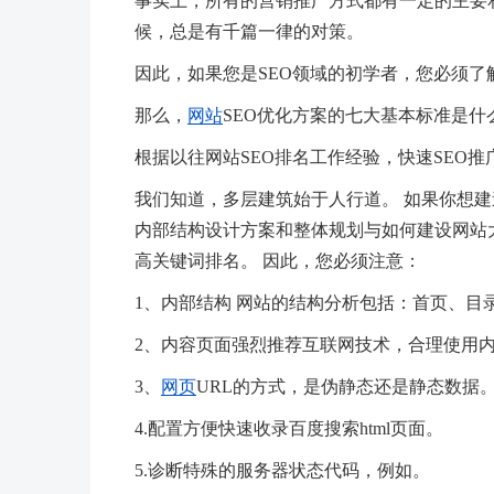
事实上，所有的营销推广方式都有一定的主要和
候，总是有千篇一律的对策。
因此，如果您是SEO领域的初学者，您必须了
那么，
网站
SEO优化方案的七大基本标准是什
根据以往网站SEO排名工作经验，快速SEO
我们知道，多层建筑始于人行道。 如果你想建
内部结构设计方案和整体规划与如何建设网站
高关键词排名。 因此，您必须注意：
1、内部结构 网站的结构分析包括：首页、目
2、内容页面强烈推荐互联网技术，合理使用
3、
网页
URL的方式，是伪静态还是静态数据
4.配置方便快速收录百度搜索html页面。
5.诊断特殊的服务器状态代码，例如。