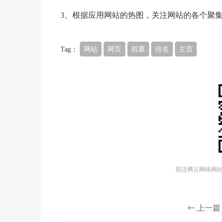
3、根据应用网站的热图，关注网站的各个聚
Tag：
网站
网页
权重
排名
主页
宿迁腾云网络网站建
上一篇