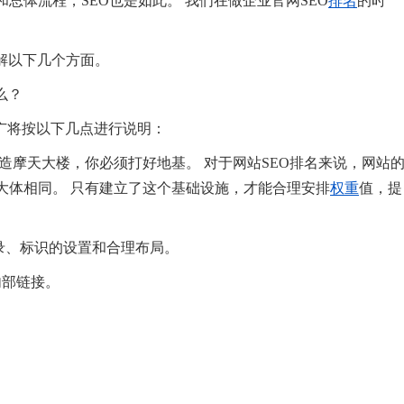
总体流程，SEO也是如此。 我们在做企业官网SEO
排名
的时
解以下几个方面。
么？
推广将按以下几点进行说明：
造摩天大楼，你必须打好地基。 对于网站SEO排名来说，网站
大体相同。 只有建立了这个基础设施，才能合理安排
权重
值，提
录、标识的设置和合理布局。
内部链接。
。