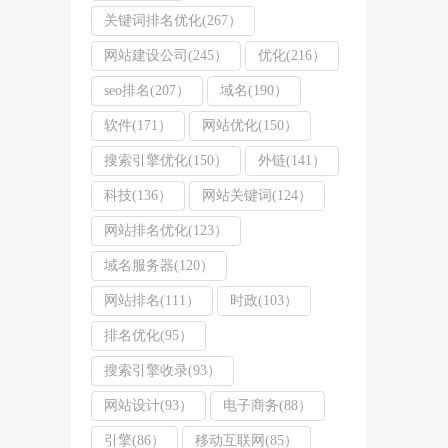
关键词排名优化(267）
网站建设公司(245）
优化(216）
seo排名(207）
域名(190）
软件(171）
网站优化(150）
搜索引擎优化(150）
外链(141）
科技(136）
网站关键词(124）
网站排名优化(123）
域名服务器(120）
网站排名(111）
时政(103）
排名优化(95）
搜索引擎收录(93）
网站设计(93）
电子商务(88）
引擎(86）
移动互联网(85）