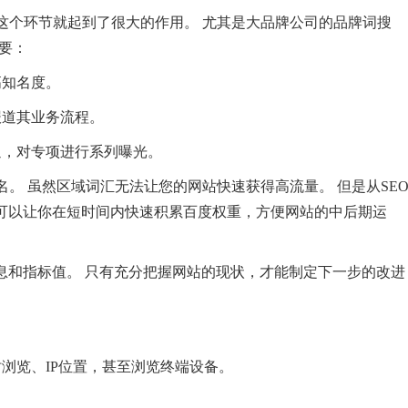
这个环节就起到了很大的作用。 尤其是大品牌公司的品牌词搜
要：
高知名度。
报道其业务流程。
通，对专项进行系列曝光。
。 虽然区域词汇无法让您的网站快速获得高流量。 但是从SE
名可以让你在短时间内快速积累百度权重，方便网站的中后期运
息和指标值。 只有充分把握网站的现状，才能制定下一步的改进
浏览、IP位置，甚至浏览终端设备。