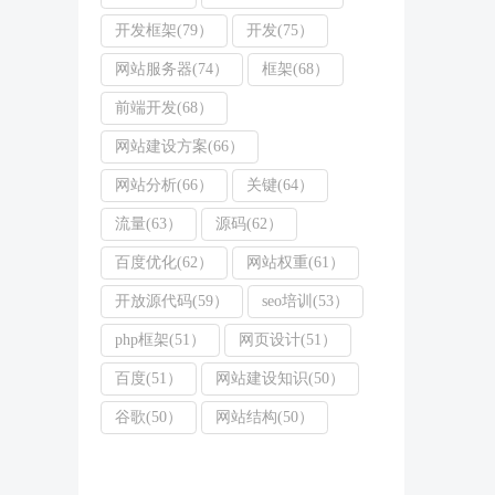
开发框架(79）
开发(75）
网站服务器(74）
框架(68）
前端开发(68）
网站建设方案(66）
网站分析(66）
关键(64）
流量(63）
源码(62）
百度优化(62）
网站权重(61）
开放源代码(59）
seo培训(53）
php框架(51）
网页设计(51）
百度(51）
网站建设知识(50）
谷歌(50）
网站结构(50）