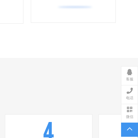
客服
电话
微信
4