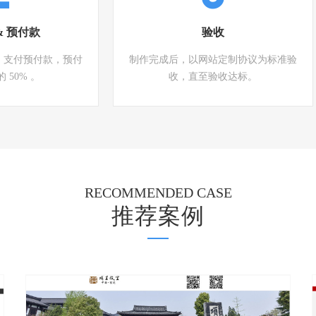
& 预付款
验收
，支付预付款，预付
制作完成后，以网站定制协议为标准验
 50% 。
收，直至验收达标。
RECOMMENDED CASE
推荐案例