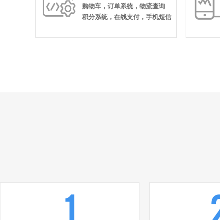

购物车，订单系统，物流查询
积分系统，在线支付，手机短信
1