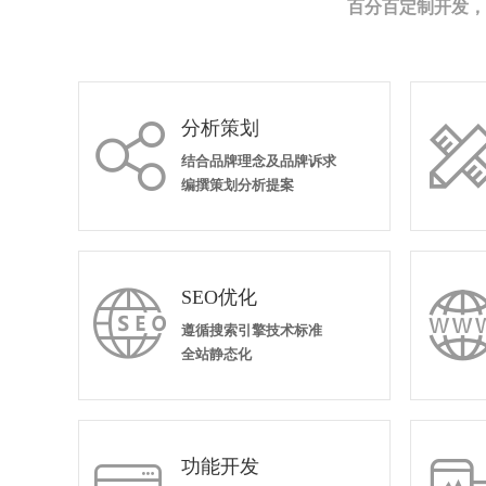
百分百定制开发，
分析策划

结合品牌理念及品牌诉求
编撰策划分析提案
SEO优化

遵循搜索引擎技术标准
全站静态化
功能开发