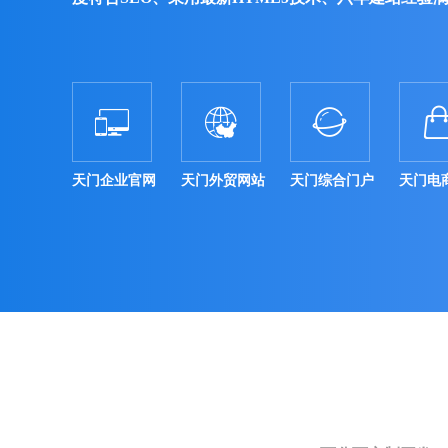



天门企业官网
天门外贸网站
天门综合门户
天门电