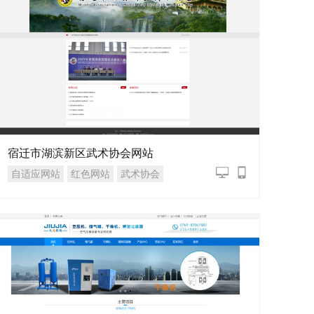
宿迁市湖滨新区武术协会网站
自适应网站
红色网站
武术协会