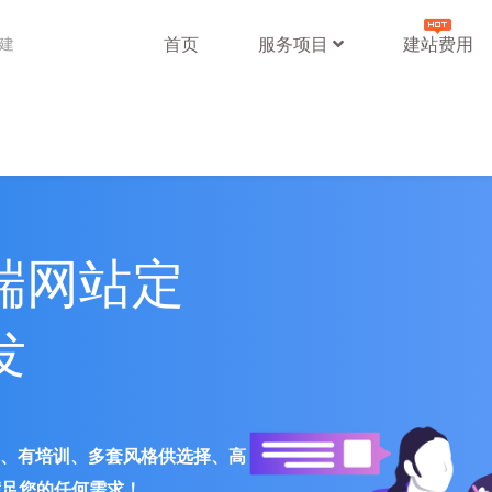
首页
服务项目
建站费用
站建
端网站定
发
署、有培训、多套风格供选择、高
满足您的任何需求！