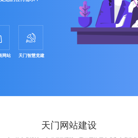


商网站
天门智慧党建
天门网站建设