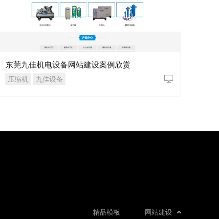
东莞九佳机电设备网站建设案例欣赏
压缩机
九佳设备
精品模板
网站建设