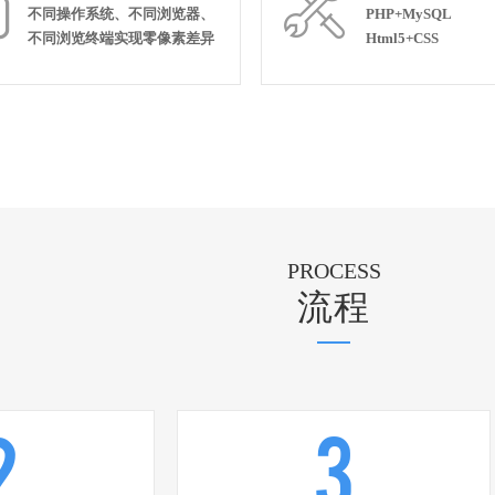


不同操作系统、不同浏览器、
PHP+MySQL
不同浏览终端实现零像素差异
Html5+CSS
PROCESS
流程
2
3