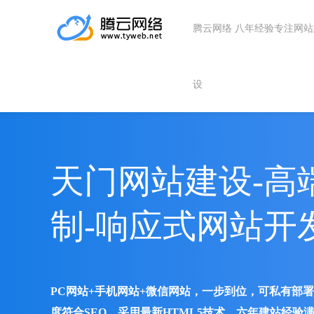
腾云网络 八年经验专注网
设
天门网站建设-高
制-响应式网站开
PC网站+手机网站+微信网站，一步到位，可私有部
度符合SEO、采用最新HTML5技术、六年建站经验