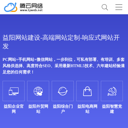
益阳网站建设-高端网站定制-响应式网站开
发
PC网站+手机网站+微信网站，一步到位，可私有部署、有培训、多套
风格供选择、高度符合SEO、采用最新HTML5技术、六年建站经验满
足您的任何需求！





益阳企业官
益阳外贸网
益阳综合门
益阳电商网
益阳智慧党
网
站
户
站
建