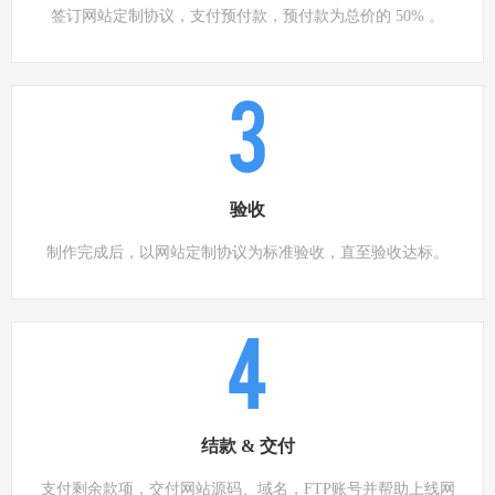
签订网站定制协议，支付预付款，预付款为总价的 50% 。
3
验收
制作完成后，以网站定制协议为标准验收，直至验收达标。
4
结款 & 交付
支付剩余款项，交付网站源码、域名，FTP账号并帮助上线网