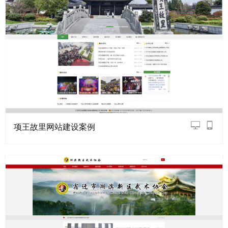
项王故里网站建设案例