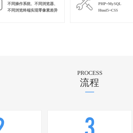


不同操作系统、不同浏览器、
PHP+MySQL
不同浏览终端实现零像素差异
Html5+CSS
PROCESS
流程
2
3