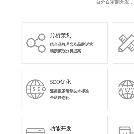
百分百定制开发，
分析策划

结合品牌理念及品牌诉求
编撰策划分析提案
SEO优化

遵循搜索引擎技术标准
全站静态化
功能开发