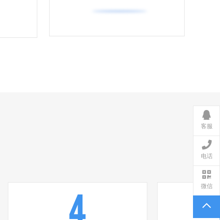
客服
电话
微信
4