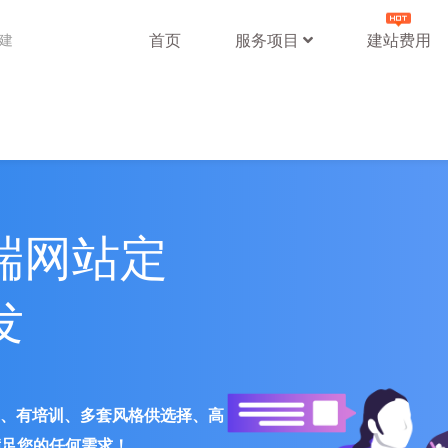
首页
服务项目
建站费用
站建
端网站定
发
署、有培训、多套风格供选择、高
满足您的任何需求！