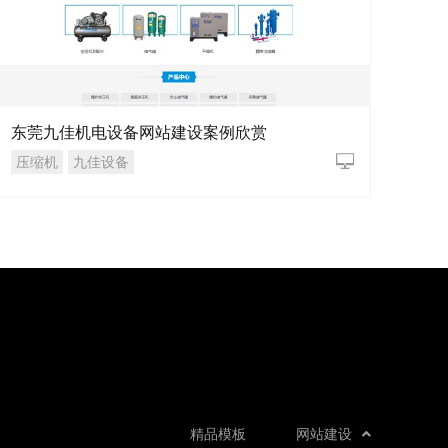
东莞九佳机电设备网站建设案例欣赏
压缩机
九佳设备
精品模板
网站建设