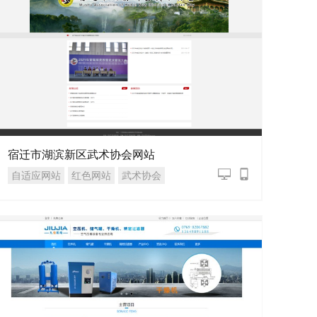
宿迁市湖滨新区武术协会网站
自适应网站
红色网站
武术协会