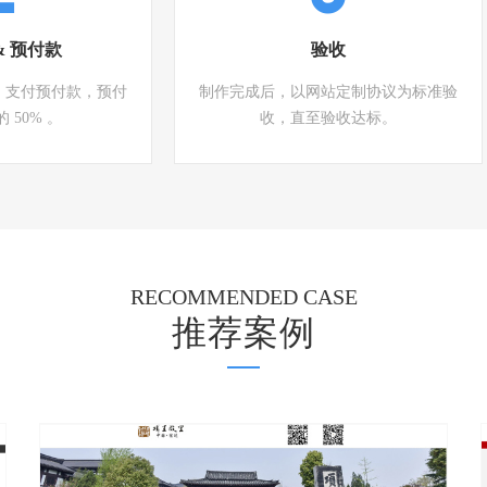
& 预付款
验收
，支付预付款，预付
制作完成后，以网站定制协议为标准验
 50% 。
收，直至验收达标。
RECOMMENDED CASE
推荐案例