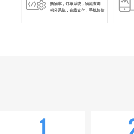

购物车，订单系统，物流查询
积分系统，在线支付，手机短信
1