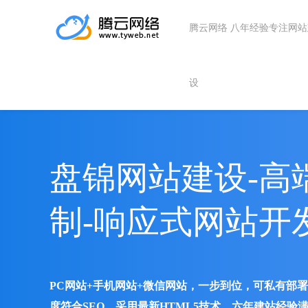
腾云网络 八年经验专注网
设
盘锦网站建设-高
制-响应式网站开
PC网站+手机网站+微信网站，一步到位，可私有部
度符合SEO、采用最新HTML5技术、六年建站经验