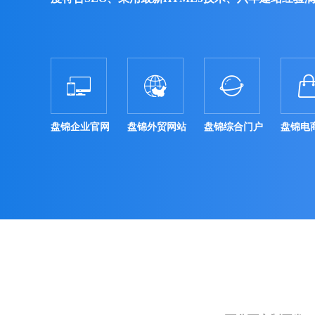



盘锦企业官网
盘锦外贸网站
盘锦综合门户
盘锦电