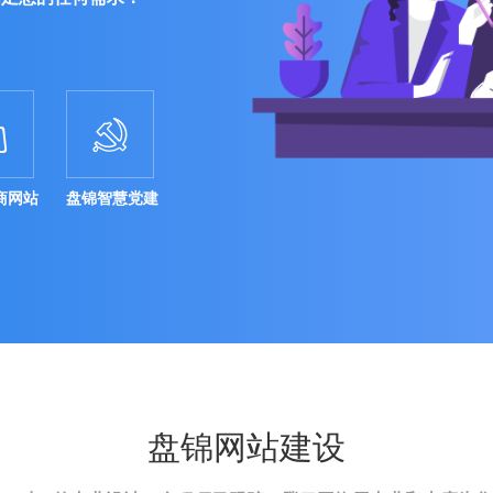


商网站
盘锦智慧党建
盘锦网站建设