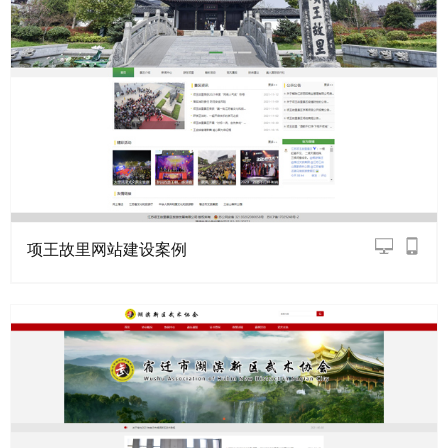
项王故里网站建设案例