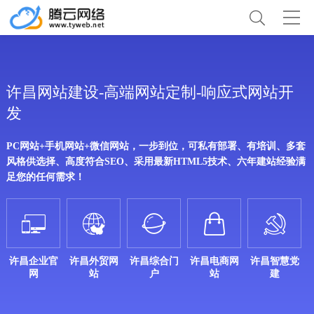
许昌网站建设-高端网站定制-响应式网站开
发
PC网站+手机网站+微信网站，一步到位，可私有部署、有培训、多套
风格供选择、高度符合SEO、采用最新HTML5技术、六年建站经验满
足您的任何需求！





许昌企业官
许昌外贸网
许昌综合门
许昌电商网
许昌智慧党
网
站
户
站
建