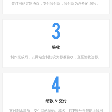
签订网站定制协议，支付预付款，预付款为总价的 50% 。
3
验收
制作完成后，以网站定制协议为标准验收，直至验收达标。
4
结款 & 交付
支付剩余款项，交付网站源码、域名，FTP账号并帮助上线网