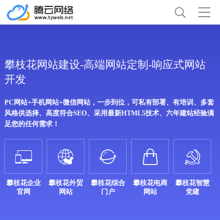
攀枝花网站建设-高端网站定制-响应式网站
开发
PC网站+手机网站+微信网站，一步到位，可私有部署、有培训、多套
风格供选择、高度符合SEO、采用最新HTML5技术、六年建站经验满
足您的任何需求！





攀枝花企业
攀枝花外贸
攀枝花综合
攀枝花电商
攀枝花智慧
官网
网站
门户
网站
党建