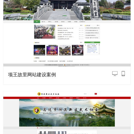
项王故里网站建设案例