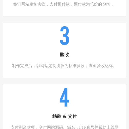
签订网站定制协议，支付预付款，预付款为总价的 50% 。
3
验收
制作完成后，以网站定制协议为标准验收，直至验收达标。
4
结款 & 交付
支付剩余款项，交付网站源码、域名，FTP账号并帮助上线网