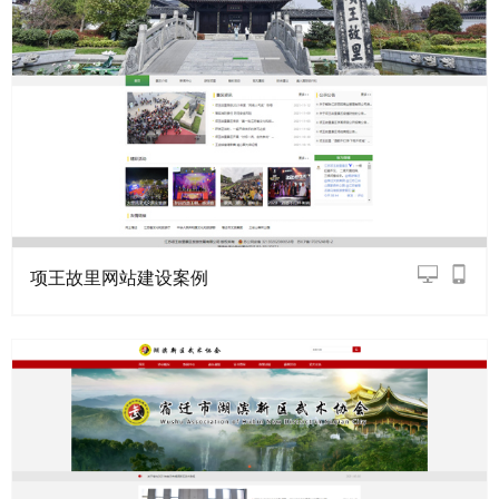
项王故里网站建设案例