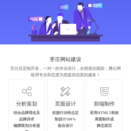
枣庄网站建设
百分百定制开发，一对一的专业设计，全程项目跟踪，腾云网
络用专业和态度为您提供优质的服务！



分析策划
页面设计
前端制作
结合品牌理念及
依据行业特点定
采用HTML5将效
品牌诉求
制设计100%
果图制作成
编撰策划分析提
贴合设计
静态面页