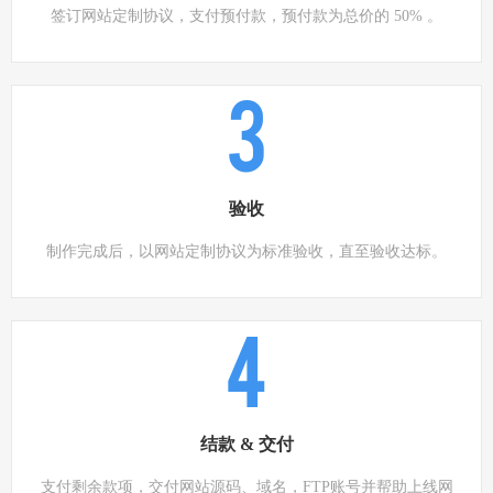
签订网站定制协议，支付预付款，预付款为总价的 50% 。
3
验收
制作完成后，以网站定制协议为标准验收，直至验收达标。
4
结款 & 交付
支付剩余款项，交付网站源码、域名，FTP账号并帮助上线网