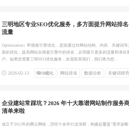
三明地区专业SEO优化服务，多方面提升网站排名
流量
Optimization）即搜索引擎优化，是指通过对网站结构、内容、关键词等
面的优化，提高网站在搜索引擎中的排名，从而吸引更多的流量和潜在
户。如果您需要三明SEO优化服务，欢迎联系我们，我们将为您...
2026-02-13
142
SEO优化
网站排名
数据分析
关键词研
企业建站常踩坑？2026 年十大靠谱网站制作服务
清单来啦
成立于2012年的腾云网络，历经十余年行业深耕，构建起覆盖“需求诊断