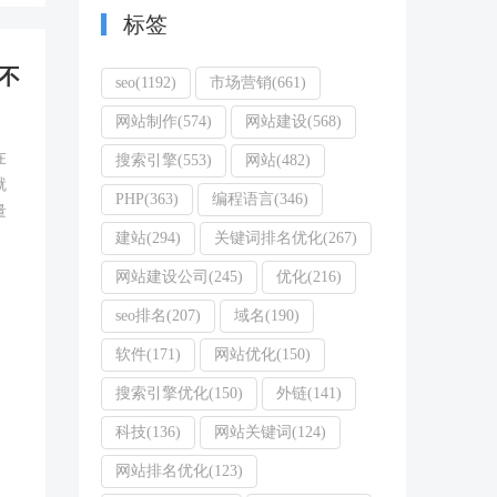
标签
不
seo(1192)
市场营销(661)
网站制作(574)
网站建设(568)
在
搜索引擎(553)
网站(482)
就
PHP(363)
编程语言(346)
量
建站(294)
关键词排名优化(267)
网站建设公司(245)
优化(216)
seo排名(207)
域名(190)
软件(171)
网站优化(150)
搜索引擎优化(150)
外链(141)
科技(136)
网站关键词(124)
网站排名优化(123)