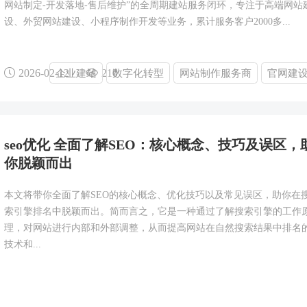
网站制定-开发落地-售后维护”的全周期建站服务闭环，专注于高端网站
设、外贸网站建设、小程序制作开发等业务，累计服务客户2000多...
2026-02-12
210
企业建站
数字化转型
网站制作服务商
官网建
seo优化 全面了解SEO：核心概念、技巧及误区，
你脱颖而出
本文将带你全面了解SEO的核心概念、优化技巧以及常见误区，助你在
索引擎排名中脱颖而出。简而言之，它是一种通过了解搜索引擎的工作
理，对网站进行内部和外部调整，从而提高网站在自然搜索结果中排名
技术和...