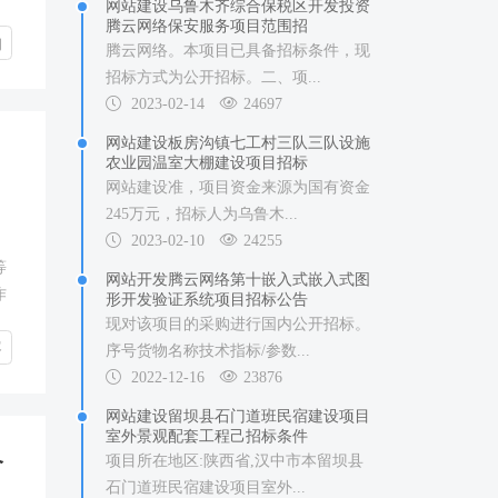
网站建设乌鲁木齐综合保税区开发投资
腾云网络保安服务项目范围招
构
腾云网络。本项目已具备招标条件，现
招标方式为公开招标。二、项...
2023-02-14
24697
网站建设板房沟镇七工村三队三队设施
农业园温室大棚建设项目招标
网站建设准，项目资金来源为国有资金
245万元，招标人为乌鲁木...
2023-02-10
24255
等
网站开发腾云网络第十嵌入式嵌入式图
作
形开发验证系统项目招标公告
现对该项目的采购进行国内公开招标。
容
序号货物名称技术指标/参数...
2022-12-16
23876
网站建设留坝县石门道班民宿建设项目
室外景观配套工程己招标条件
合
项目所在地区:陕西省,汉中市本留坝县
石门道班民宿建设项目室外...