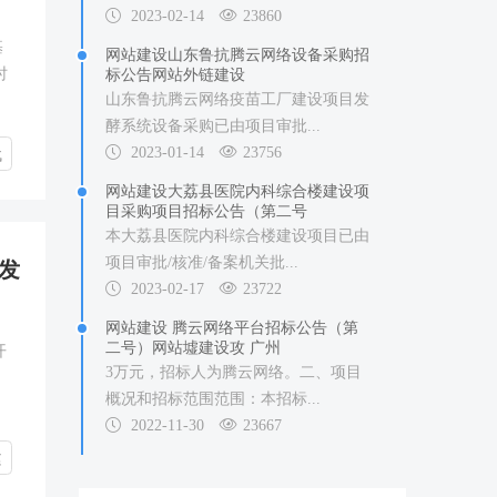
2023-02-14
23860
基
网站建设山东鲁抗腾云网络设备采购招
时
标公告网站外链建设
山东鲁抗腾云网络疫苗工厂建设项目发
酵系统设备采购已由项目审批...
2023-01-14
23756
代
网站建设大荔县医院内科综合楼建设项
目采购项目招标公告（第二号
本大荔县医院内科综合楼建设项目已由
项目审批/核准/备案机关批...
发
2023-02-17
23722
网站建设 腾云网络平台招标公告（第
二号）网站墟建设攻 广州
开
3万元，招标人为腾云网络。二、项目
概况和招标范围范围：本招标...
2022-11-30
23667
建