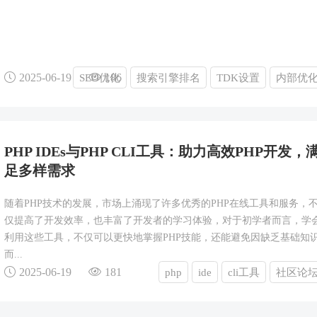
2025-06-19
186
SEO优化
搜索引擎排名
TDK设置
内部优
PHP IDEs与PHP CLI工具：助力高效PHP开发，
足多样需求
随着PHP技术的发展，市场上涌现了许多优秀的PHP在线工具和服务，
仅提高了开发效率，也丰富了开发者的学习体验，对于初学者而言，学
利用这些工具，不仅可以更快地掌握PHP技能，还能避免因缺乏基础知
而...
2025-06-19
181
php
ide
cli工具
社区论