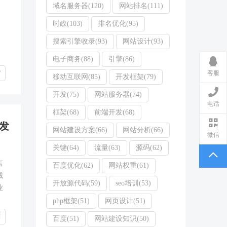
域名服务器(120)
网站排名(111)
时政(103)
排名优化(95)
搜索引擎收录(93)
网站设计(93)
电子商务(88)
引擎(86)
广
客服
移动互联网(85)
开发框架(79)
开发(75)
网站服务器(74)
电话
框架(68)
前端开发(68)
发
网站建设方案(66)
网站分析(66)
微信
关键(64)
流量(63)
源码(62)
言
百度优化(62)
网站权重(61)
械
开放源代码(59)
seo培训(53)
业
php框架(51)
网页设计(51)
商
百度(51)
网站建设知识(50)