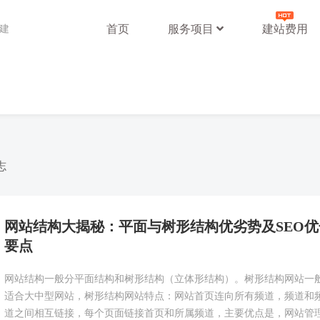
首页
服务项目
建站费用
站建
志
网站结构大揭秘：平面与树形结构优劣势及SEO优
要点
网站结构一般分平面结构和树形结构（立体形结构）。树形结构网站一
适合大中型网站，树形结构网站特点：网站首页连向所有频道，频道和
道之间相互链接，每个页面链接首页和所属频道，主要优点是，网站管