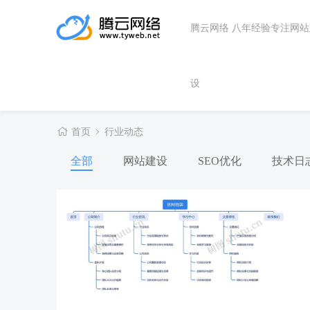
腾云网络 八年经验专注网
设
首页
行业动态
全部
网站建设
SEO优化
技术日