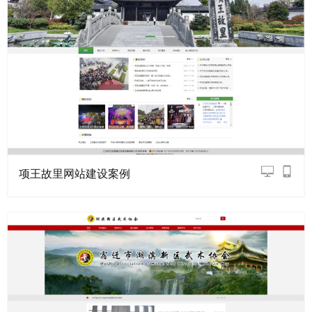
项王故里网站建设案例