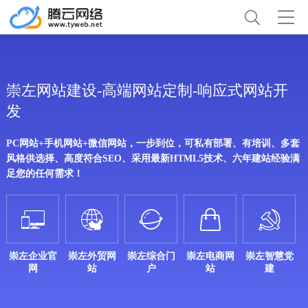
崇左网站建设-高端网站定制-响应式网站开
发
PC网站+手机网站+微信网站，一步到位，可私有部署、有培训、多套
风格供选择、高度符合SEO、采用最新HTML5技术、六年建站经验满
足您的任何需求！





崇左企业官
崇左外贸网
崇左综合门
崇左电商网
崇左智慧党
网
站
户
站
建