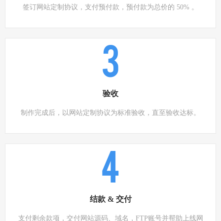
签订网站定制协议，支付预付款，预付款为总价的 50% 。
3
验收
制作完成后，以网站定制协议为标准验收，直至验收达标。
4
结款 & 交付
支付剩余款项，交付网站源码、域名，FTP账号并帮助上线网