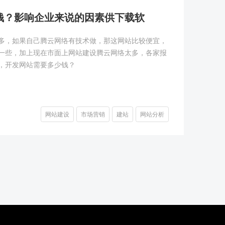
钱？影响企业来说的因素供下载软
多，如果自己腾云网络有技术做，那这网站比较便宜，
一些，加上现在市面上网站建设腾云网络太多，各家报
，开发网站需要多少钱？
网站建设
市场营销
建站
网站分析