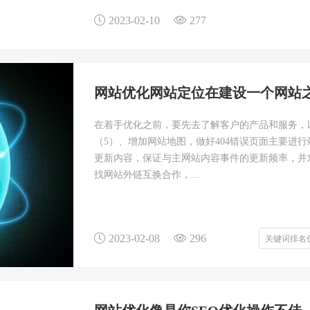
2023-02-10
277
网站优化网站定位在建设一个网站
在着手优化之前，要先去了解客户的产品和服务，
（5）、增加网站地图，做好404错误页面主要进
更新内容，保证与主网站内容事件的更新频率，并
找网站外链互换合作，...
2023-02-08
296
关键词排名