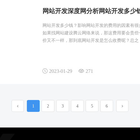
网站开发深度网分析网站开发多少
网站开发多少钱？影响网站开发的费用的因素有很
如果找网站建设腾云网络来说，那这费用要会贵些
价又不一样，那到底网站开发是怎么收费呢？总之
2023-01-29
271
1
2
3
4
5
6