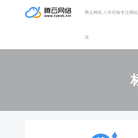
腾云网络 八年经验专注网
设