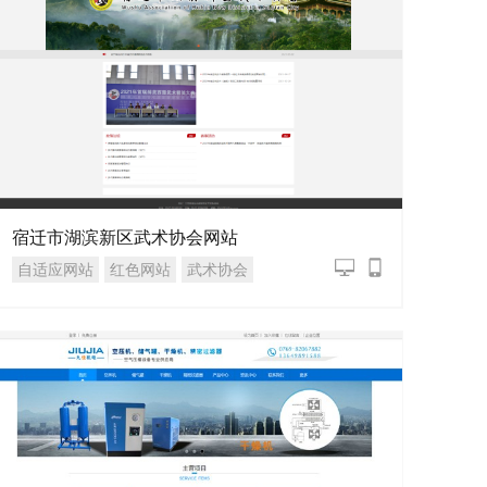
宿迁市湖滨新区武术协会网站
自适应网站
红色网站
武术协会