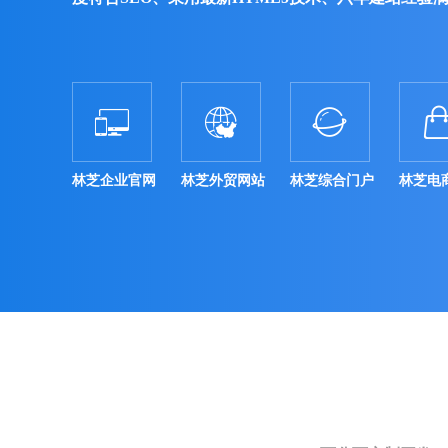



林芝企业官网
林芝外贸网站
林芝综合门户
林芝电