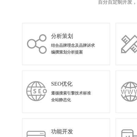
百分百定制开发，
分析策划

结合品牌理念及品牌诉求
编撰策划分析提案
SEO优化

遵循搜索引擎技术标准
全站静态化
功能开发