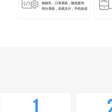

购物车，订单系统，物流查询
积分系统，在线支付，手机短信
1