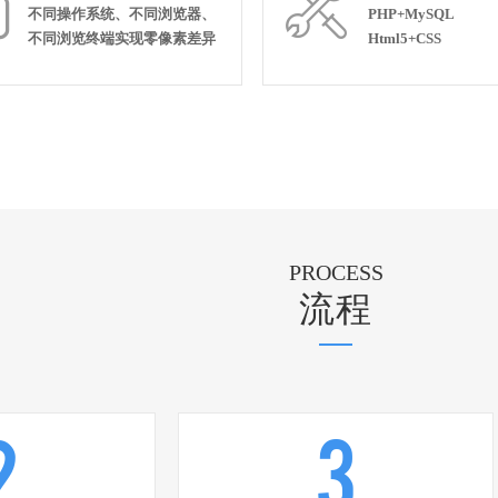


不同操作系统、不同浏览器、
PHP+MySQL
不同浏览终端实现零像素差异
Html5+CSS
PROCESS
流程
2
3