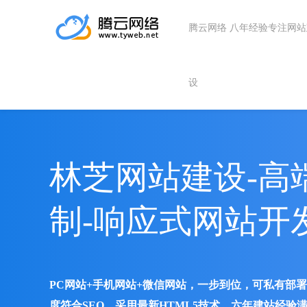
腾云网络 八年经验专注网
设
林芝网站建设-高
制-响应式网站开
PC网站+手机网站+微信网站，一步到位，可私有部
度符合SEO、采用最新HTML5技术、六年建站经验