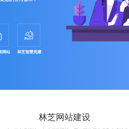


商网站
林芝智慧党建
林芝网站建设