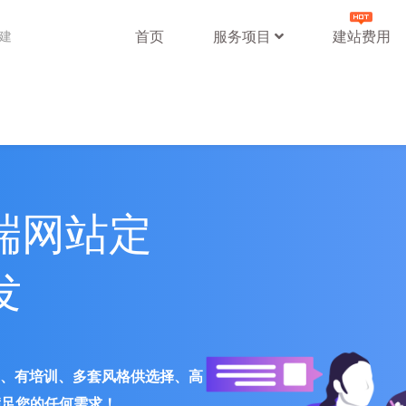
首页
服务项目
建站费用
站建
端网站定
发
署、有培训、多套风格供选择、高
满足您的任何需求！