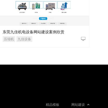
东莞九佳机电设备网站建设案例欣赏
压缩机
九佳设备
精品模板
网站建设