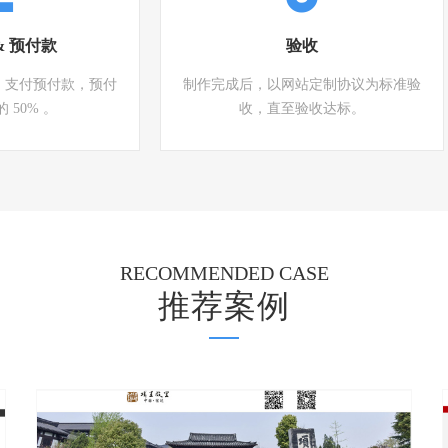
& 预付款
验收
，支付预付款，预付
制作完成后，以网站定制协议为标准验
 50% 。
收，直至验收达标。
RECOMMENDED CASE
推荐案例