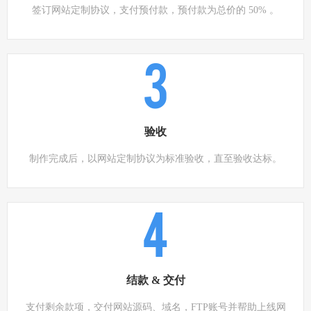
签订网站定制协议，支付预付款，预付款为总价的 50% 。
3
验收
制作完成后，以网站定制协议为标准验收，直至验收达标。
4
结款 & 交付
支付剩余款项，交付网站源码、域名，FTP账号并帮助上线网