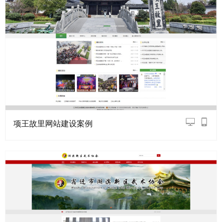
项王故里网站建设案例