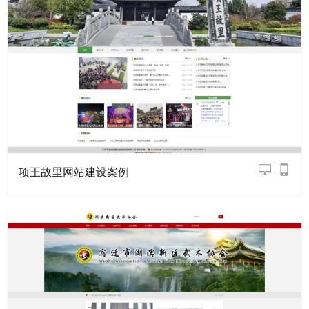
项王故里网站建设案例