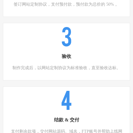
签订网站定制协议，支付预付款，预付款为总价的 50% 。
3
验收
制作完成后，以网站定制协议为标准验收，直至验收达标。
4
结款 & 交付
支付剩余款项，交付网站源码、域名，FTP账号并帮助上线网