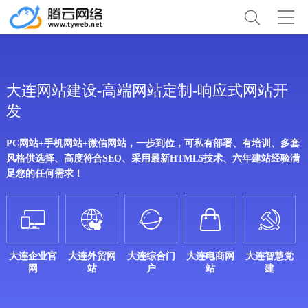
大连网站建设-高端网站定制-响应式网站开
发
PC网站+手机网站+微信网站，一步到位，可私有部署、有培训、多套
风格供选择、高度符合SEO、采用最新HTML5技术、六年建站经验满
足您的任何需求！





大连企业官
大连外贸网
大连综合门
大连电商网
大连智慧党
网
站
户
站
建