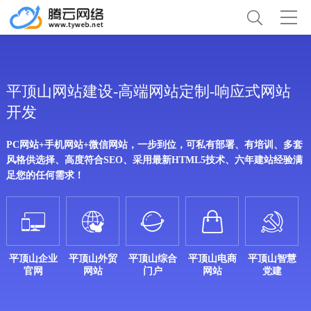
平顶山网站建设-高端网站定制-响应式网站
开发
PC网站+手机网站+微信网站，一步到位，可私有部署、有培训、多套
风格供选择、高度符合SEO、采用最新HTML5技术、六年建站经验满
足您的任何需求！





平顶山企业
平顶山外贸
平顶山综合
平顶山电商
平顶山智慧
官网
网站
门户
网站
党建