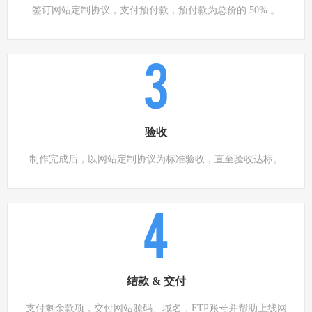
签订网站定制协议，支付预付款，预付款为总价的 50% 。
3
验收
制作完成后，以网站定制协议为标准验收，直至验收达标。
4
结款 & 交付
支付剩余款项，交付网站源码、域名，FTP账号并帮助上线网