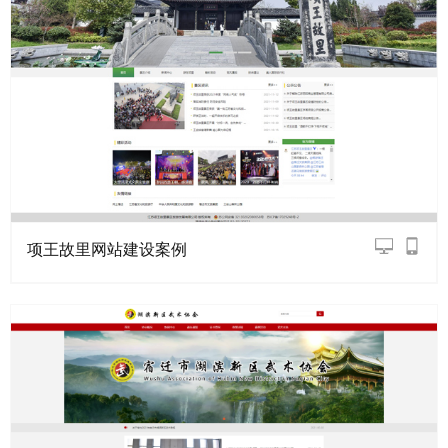
项王故里网站建设案例