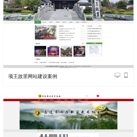
项王故里网站建设案例