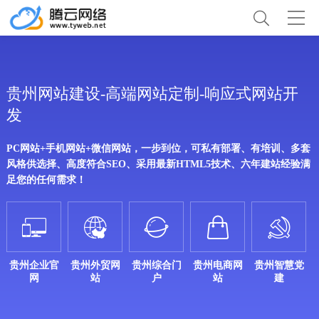
贵州网站建设-高端网站定制-响应式网站开
发
PC网站+手机网站+微信网站，一步到位，可私有部署、有培训、多套
风格供选择、高度符合SEO、采用最新HTML5技术、六年建站经验满
足您的任何需求！





贵州企业官
贵州外贸网
贵州综合门
贵州电商网
贵州智慧党
网
站
户
站
建