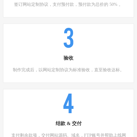
签订网站定制协议，支付预付款，预付款为总价的 50% 。
3
验收
制作完成后，以网站定制协议为标准验收，直至验收达标。
4
结款 & 交付
支付剩余款项，交付网站源码、域名，FTP账号并帮助上线网