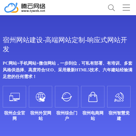
宿州网站建设-高端网站定制-响应式网站开
发
PC网站+手机网站+微信网站，一步到位，可私有部署、有培训、多套
风格供选择、高度符合SEO、采用最新HTML5技术、六年建站经验满
足您的任何需求！





宿州企业官
宿州外贸网
宿州综合门
宿州电商网
宿州智慧党
网
站
户
站
建