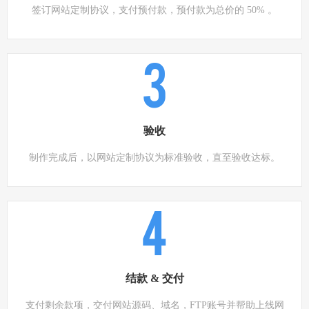
签订网站定制协议，支付预付款，预付款为总价的 50% 。
3
验收
制作完成后，以网站定制协议为标准验收，直至验收达标。
4
结款 & 交付
支付剩余款项，交付网站源码、域名，FTP账号并帮助上线网