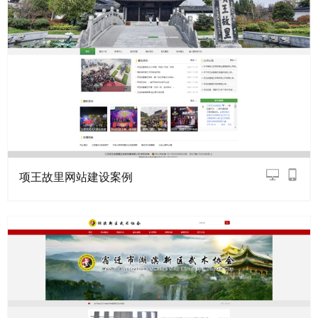
项王故里网站建设案例