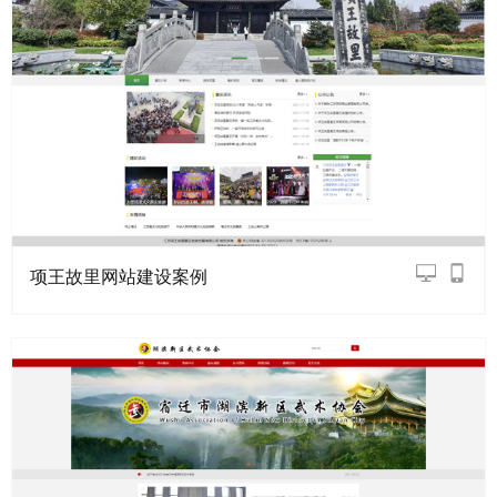
项王故里网站建设案例