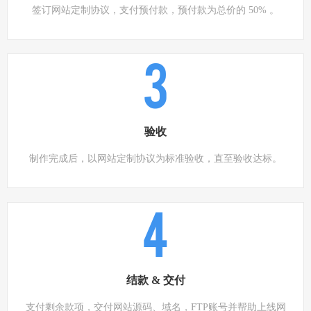
签订网站定制协议，支付预付款，预付款为总价的 50% 。
3
验收
制作完成后，以网站定制协议为标准验收，直至验收达标。
4
结款 & 交付
支付剩余款项，交付网站源码、域名，FTP账号并帮助上线网