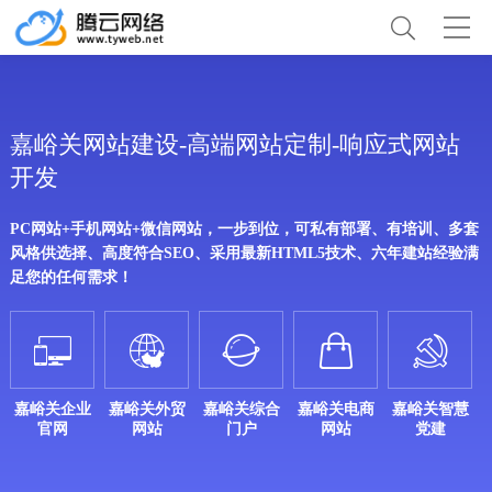
嘉峪关网站建设-高端网站定制-响应式网站
开发
PC网站+手机网站+微信网站，一步到位，可私有部署、有培训、多套
风格供选择、高度符合SEO、采用最新HTML5技术、六年建站经验满
足您的任何需求！





嘉峪关企业
嘉峪关外贸
嘉峪关综合
嘉峪关电商
嘉峪关智慧
官网
网站
门户
网站
党建