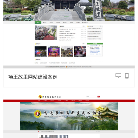
项王故里网站建设案例