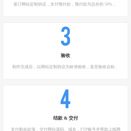
签订网站定制协议，支付预付款，预付款为总价的 50% 。
3
验收
制作完成后，以网站定制协议为标准验收，直至验收达标。
4
结款 & 交付
支付剩余款项，交付网站源码、域名，FTP账号并帮助上线网