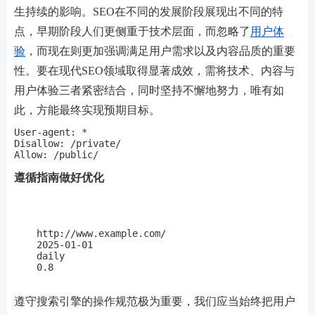
生持续的影响。SEO在不同的发展阶段展现出不同的特
点，早期阶段人们更侧重于技术层面，而忽略了
用户体
验
，而现在则更加强调满足用户需求以及内容品质的重要
性。要在现代SEO领域取得显著成效，需将技术、内容与
用户体验三者紧密结合，同时坚持不懈地努力，唯有如
此，方能最终实现预期目标。
User-agent: *

Disallow: /private/

Allow: /public/
遵循指南做好优化
http://www.example.com/
2025-01-01
daily
0.8
遵守搜索引擎的操作规范极为重要，我们应当始终把用户