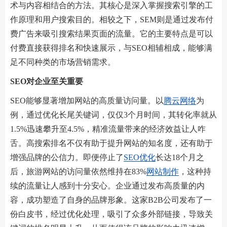
术与内容相结合的方法。其核心是深入掌握搜索引擎的工
作原理和用户搜索目的。相较之下，SEM则是通过发布付
费广告来吸引搜索结果页面的流量。它的主要特点是可以
付费直接获得排名和快速展示，与SEO相辅相成，能够满
足不同种类的市场营销需求。
SEO对企业至关重要
SEO能够显著增加网站的高质量访问量。以
腾云网络
为
例，通过优化长尾关键词，仅仅3个月时间，其转化率就从
1.5%迅速攀升至4.5%，精准流量带来的经济效益让人咋
舌。高搜索排名不仅有助于提升网站的知名度，还有助于
增强品牌的公信力。即便停止了
SEO优化
长达18个月之
后，旅游网站的访问量依然维持在83%
网站制作
，这种持
续的流量让人感到十分安心。企业通过发布高质量的内
容，成功塑造了自身的品牌形象。这家B2B公司发布了一
份白皮书，经过优化处理，吸引了众多外部链接，导致关