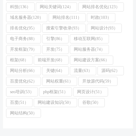
科技(136）
网站关键词(124）
网站排名优化(123）
域名服务器(120）
网站排名(111）
时政(103）
排名优化(95）
搜索引擎收录(93）
网站设计(93）
电子商务(88）
引擎(86）
移动互联网(85）
开发框架(79）
开发(75）
网站服务器(74）
框架(68）
前端开发(68）
网站建设方案(66）
网站分析(66）
关键(64）
流量(63）
源码(62）
百度优化(62）
网站权重(61）
开放源代码(59）
seo培训(53）
php框架(51）
网页设计(51）
百度(51）
网站建设知识(50）
谷歌(50）
网站结构(50）