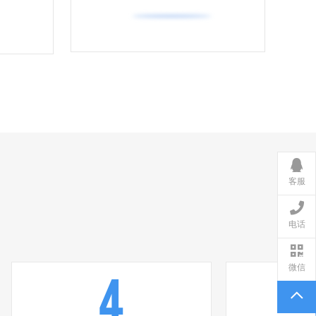
客服
电话
微信
4