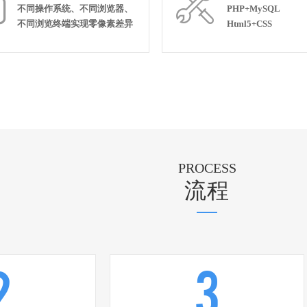


不同操作系统、不同浏览器、
PHP+MySQL
不同浏览终端实现零像素差异
Html5+CSS
PROCESS
流程
2
3