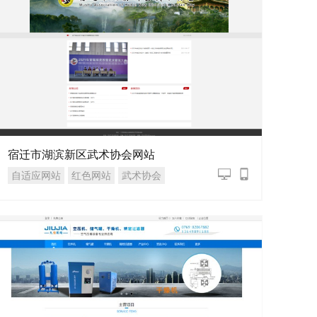
宿迁市湖滨新区武术协会网站
自适应网站
红色网站
武术协会