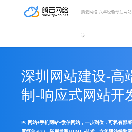
腾云网络 八年经验专注网
设
深圳网站建设-高
制-响应式网站开
PC网站+手机网站+微信网站，一步到位，可私有部
度符合SEO、采用最新HTML5技术、六年建站经验