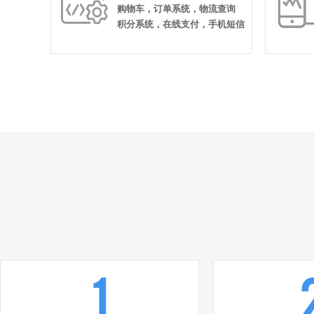

购物车，订单系统，物流查询
积分系统，在线支付，手机短信
1