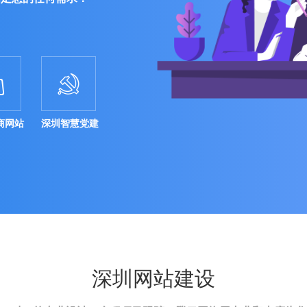


商网站
深圳智慧党建
深圳网站建设