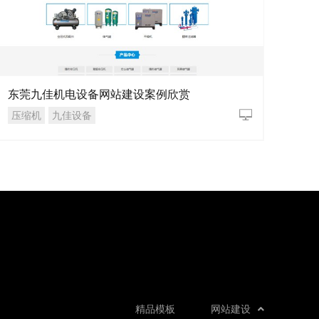
东莞九佳机电设备网站建设案例欣赏
压缩机
九佳设备
精品模板
网站建设