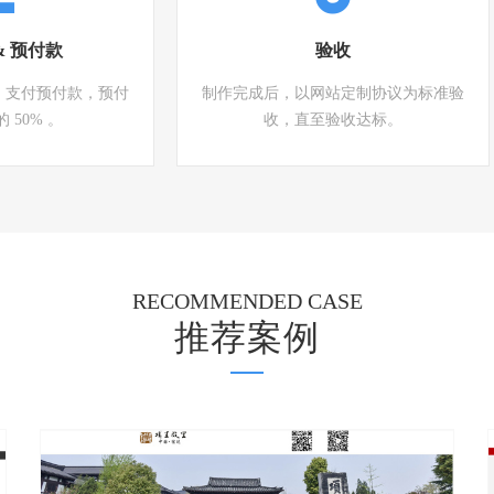
& 预付款
验收
，支付预付款，预付
制作完成后，以网站定制协议为标准验
 50% 。
收，直至验收达标。
RECOMMENDED CASE
推荐案例