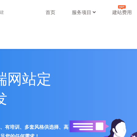
首页
服务项目
建站费用
站建
端网站定
发
署、有培训、多套风格供选择、高
满足您的任何需求！