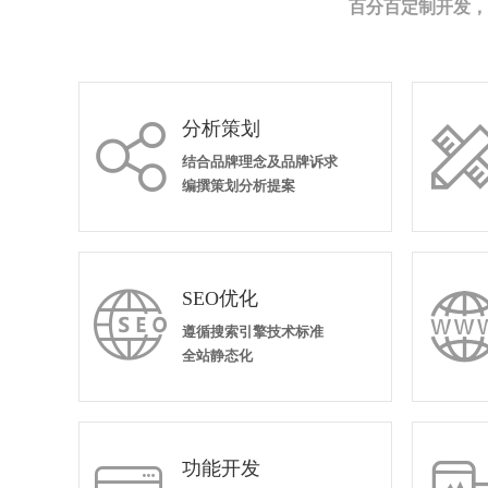
百分百定制开发，
分析策划

结合品牌理念及品牌诉求
编撰策划分析提案
SEO优化

遵循搜索引擎技术标准
全站静态化
功能开发