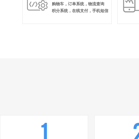

购物车，订单系统，物流查询
积分系统，在线支付，手机短信
1