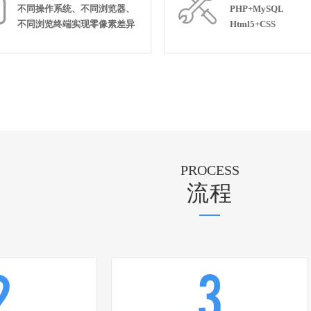


不同操作系统、不同浏览器、
PHP+MySQL
不同浏览终端实现零像素差异
Html5+CSS
PROCESS
流程
2
3