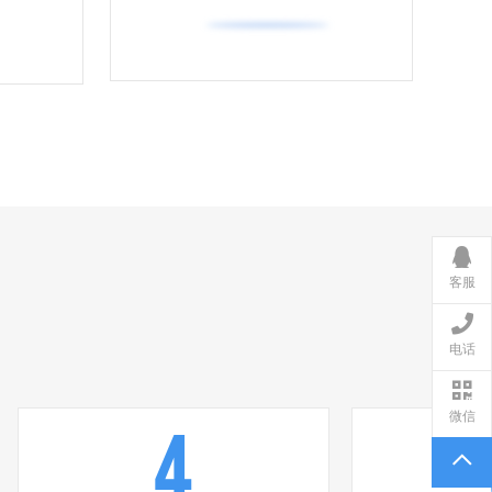
客服
电话
微信
4