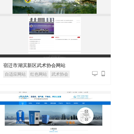
宿迁市湖滨新区武术协会网站
自适应网站
红色网站
武术协会