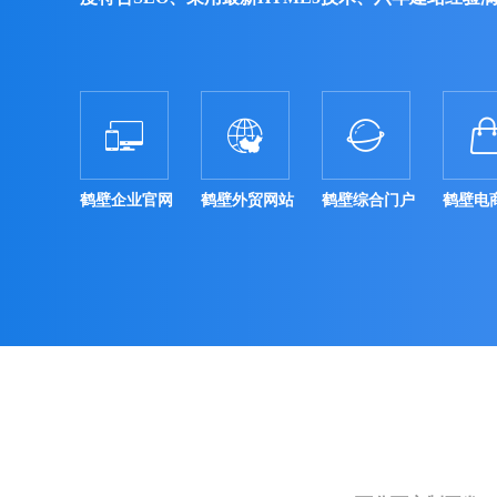



鹤壁企业官网
鹤壁外贸网站
鹤壁综合门户
鹤壁电