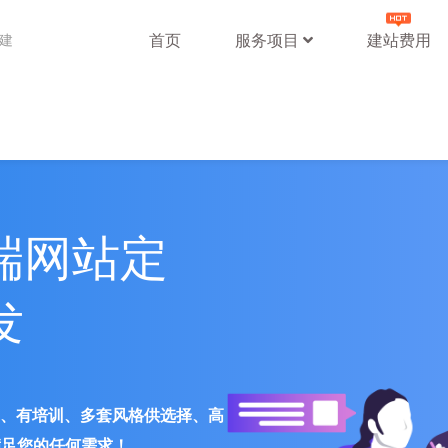
首页
服务项目
建站费用
站建
端网站定
发
署、有培训、多套风格供选择、高
满足您的任何需求！