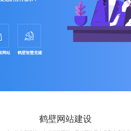


商网站
鹤壁智慧党建
鹤壁网站建设