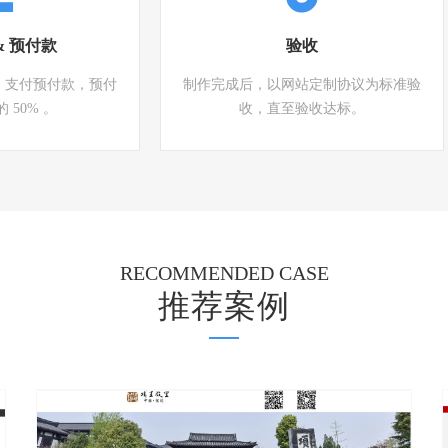
& 预付款
验收
，支付预付款，预付
制作完成后，以网站定制协议为标准验
 50% 。
收，直至验收达标。
RECOMMENDED CASE
推荐案例