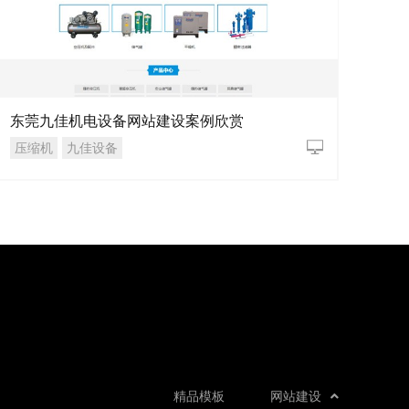
东莞九佳机电设备网站建设案例欣赏
压缩机
九佳设备
精品模板
网站建设