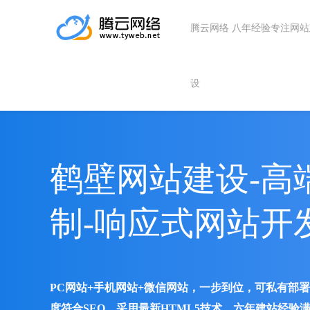
腾云网络 八年经验专注网
设
鹤壁网站建设-高
制-响应式网站开
PC网站+手机网站+微信网站，一步到位，可私有部
度符合SEO、采用最新HTML5技术、六年建站经验