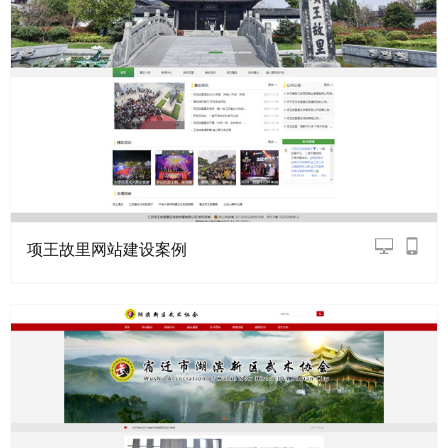
项王故里网站建设案例