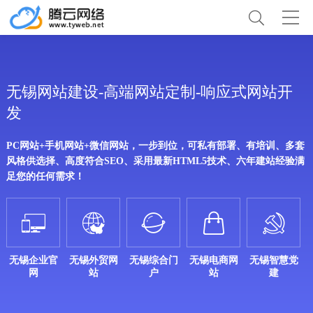
无锡网站建设-高端网站定制-响应式网站开
发
PC网站+手机网站+微信网站，一步到位，可私有部署、有培训、多套
风格供选择、高度符合SEO、采用最新HTML5技术、六年建站经验满
足您的任何需求！





无锡企业官
无锡外贸网
无锡综合门
无锡电商网
无锡智慧党
网
站
户
站
建