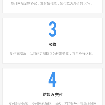
签订网站定制协议，支付预付款，预付款为总价的 50% 。
3
验收
制作完成后，以网站定制协议为标准验收，直至验收达标。
4
结款 & 交付
支付剩余款项，交付网站源码、域名，FTP账号并帮助上线网