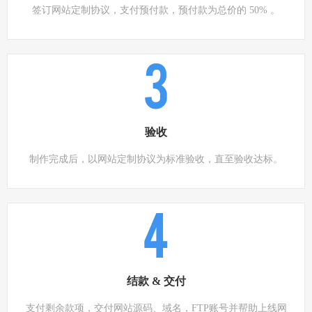
签订网站定制协议，支付预付款，预付款为总价的 50% 。
3
验收
制作完成后，以网站定制协议为标准验收，直至验收达标。
4
结款 & 交付
支付剩余款项，交付网站源码、域名，FTP账号并帮助上线网