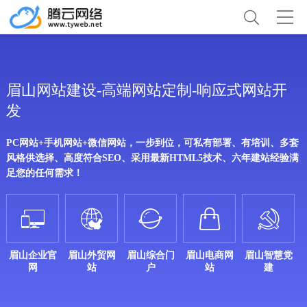
眉山网站建设-高端网站定制-响应式网站开
发
PC网站+手机网站+微信网站，一步到位，可私有部署、有培训、多套
风格供选择、高度符合SEO、采用最新HTML5技术、六年建站经验满
足您的任何需求！





眉山企业官
眉山外贸网
眉山综合门
眉山电商网
眉山智慧党
网
站
户
站
建