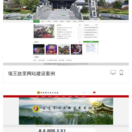
项王故里网站建设案例