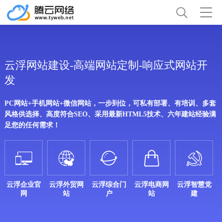
云浮网站建设-高端网站定制-响应式网站开
发
PC网站+手机网站+微信网站，一步到位，可私有部署、有培训、多套
风格供选择、高度符合SEO、采用最新HTML5技术、六年建站经验满
足您的任何需求！





云浮企业官
云浮外贸网
云浮综合门
云浮电商网
云浮智慧党
网
站
户
站
建