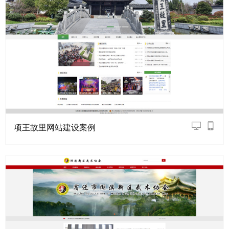
项王故里网站建设案例