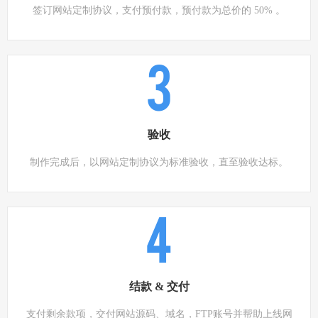
签订网站定制协议，支付预付款，预付款为总价的 50% 。
3
验收
制作完成后，以网站定制协议为标准验收，直至验收达标。
4
结款 & 交付
支付剩余款项，交付网站源码、域名，FTP账号并帮助上线网