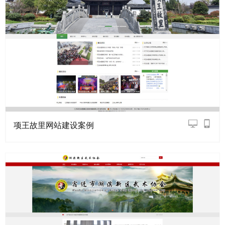
项王故里网站建设案例