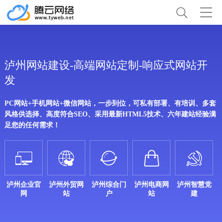
泸州网站建设-高端网站定制-响应式网站开
发
PC网站+手机网站+微信网站，一步到位，可私有部署、有培训、多套
风格供选择、高度符合SEO、采用最新HTML5技术、六年建站经验满
足您的任何需求！





泸州企业官
泸州外贸网
泸州综合门
泸州电商网
泸州智慧党
网
站
户
站
建