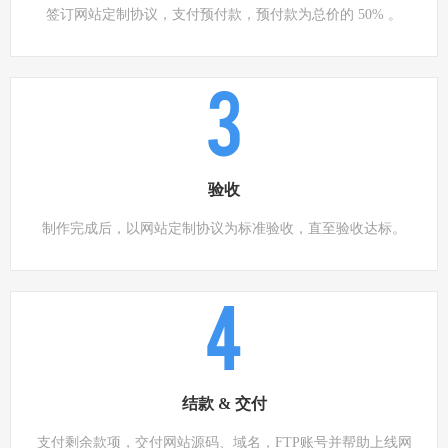
签订网站定制协议，支付预付款，预付款为总价的 50% 。
3
验收
制作完成后，以网站定制协议为标准验收，直至验收达标。
4
结款 & 交付
支付剩余款项，交付网站源码、域名，FTP账号并帮助上线网