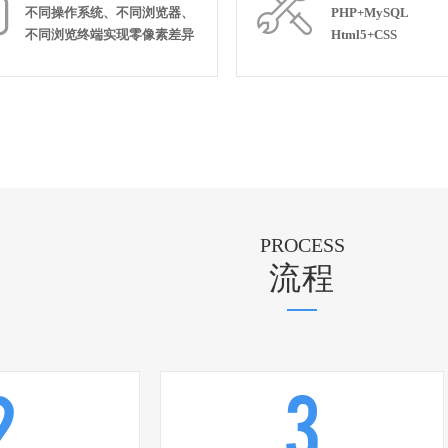


不同操作系统、不同浏览器、
PHP+MySQL
不同浏览终端实现零像素差异
Html5+CSS
PROCESS
流程
2
3