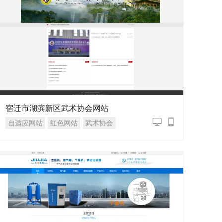
宿迁市湖滨新区武术协会网站
自适应网站
红色网站
武术协会