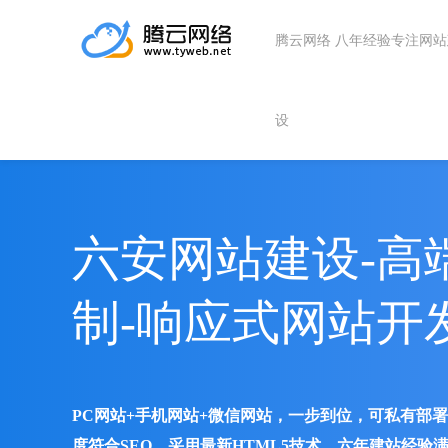
腾云网络 八年经验专注网
设
六安网站建设-高
制-响应式网站开
PC网站+手机网站+微信网站，一步到位，可私有部
度符合SEO、采用最新HTML5技术、六年建站经验