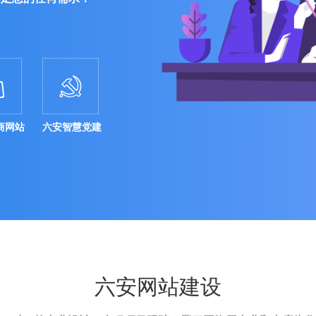


商网站
六安智慧党建
六安网站建设