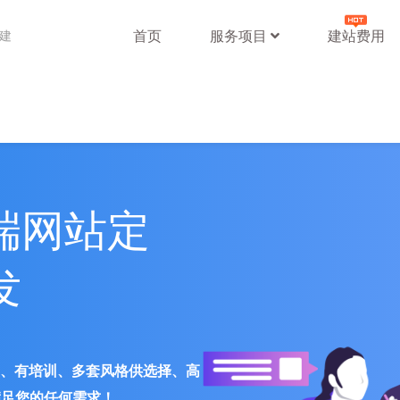
首页
服务项目
建站费用
站建
端网站定
发
署、有培训、多套风格供选择、高
满足您的任何需求！