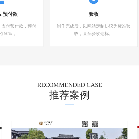
& 预付款
验收
，支付预付款，预付
制作完成后，以网站定制协议为标准验
 50% 。
收，直至验收达标。
RECOMMENDED CASE
推荐案例