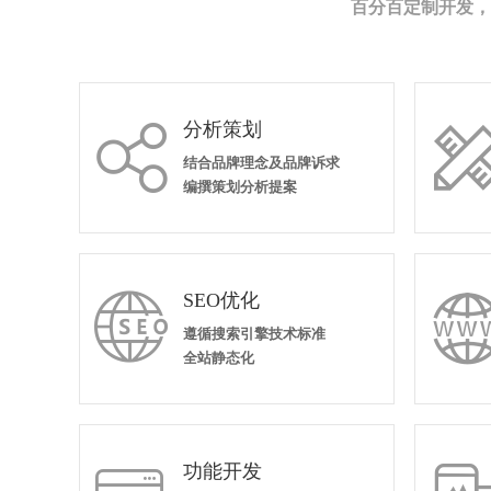
百分百定制开发，
分析策划

结合品牌理念及品牌诉求
编撰策划分析提案
SEO优化

遵循搜索引擎技术标准
全站静态化
功能开发