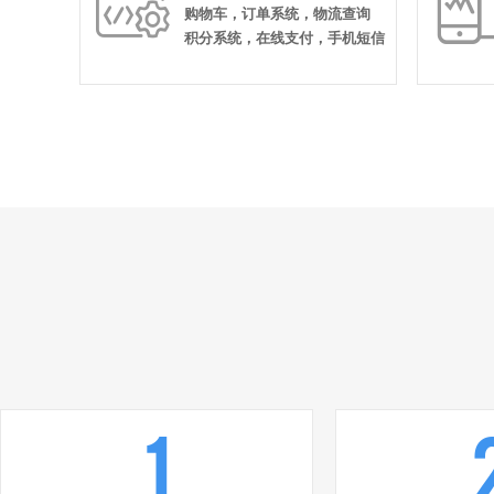

购物车，订单系统，物流查询
积分系统，在线支付，手机短信
1