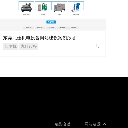
东莞九佳机电设备网站建设案例欣赏
压缩机
九佳设备
精品模板
网站建设