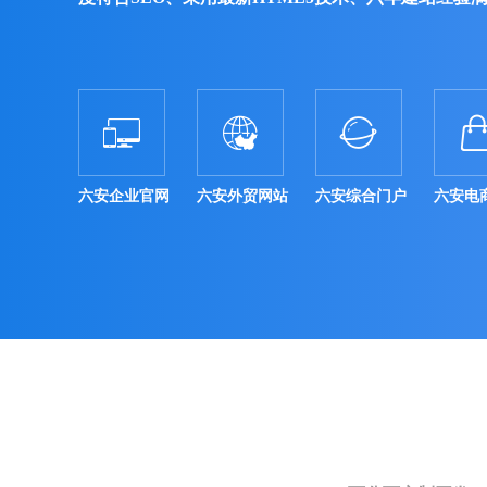



六安企业官网
六安外贸网站
六安综合门户
六安电